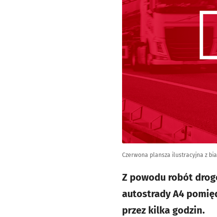
Czerwona plansza ilustracyjna z b
Z powodu robót drogo
autostrady A4 pomię
przez kilka godzin.