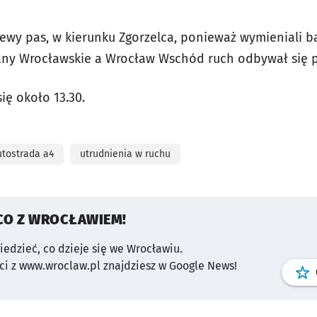
ewy pas, w kierunku Zgorzelca, ponieważ wymieniali b
any Wrocławskie a Wrocław Wschód ruch odbywał się
ię około 13.30.
utostrada a4
utrudnienia w ruchu
CO Z WROCŁAWIEM!
wiedzieć, co dzieje się we Wrocławiu.
i z www.wroclaw.pl znajdziesz w Google News!