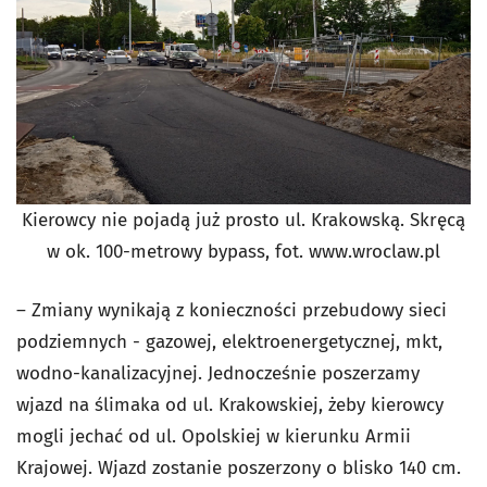
Kierowcy nie pojadą już prosto ul. Krakowską. Skręcą
w ok. 100-metrowy bypass, fot. www.wroclaw.pl
– Zmiany wynikają z konieczności przebudowy sieci
podziemnych - gazowej, elektroenergetycznej, mkt,
wodno-kanalizacyjnej. Jednocześnie poszerzamy
wjazd na ślimaka od ul. Krakowskiej, żeby kierowcy
mogli jechać od ul. Opolskiej w kierunku Armii
Krajowej. Wjazd zostanie poszerzony o blisko 140 cm.