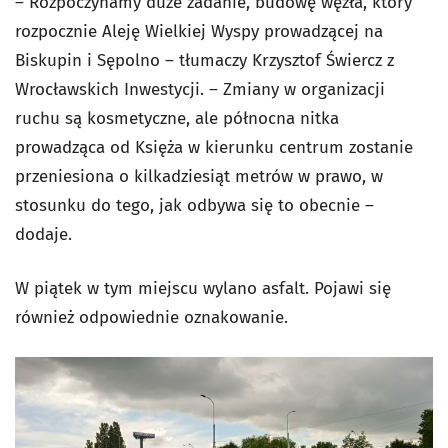
– Rozpoczynamy duże zadanie, budowę węzła, ktory
rozpocznie Aleję Wielkiej Wyspy prowadzącej na
Biskupin i Sępolno – tłumaczy Krzysztof Świercz z
Wrocławskich Inwestycji. – Zmiany w organizacji
ruchu są kosmetyczne, ale północna nitka
prowadząca od Księża w kierunku centrum zostanie
przeniesiona o kilkadziesiąt metrów w prawo, w
stosunku do tego, jak odbywa się to obecnie –
dodaje.
W piątek w tym miejscu wylano asfalt. Pojawi się
również odpowiednie oznakowanie.