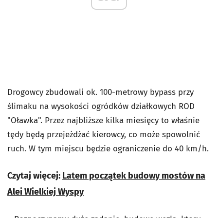
Drogowcy zbudowali ok. 100-metrowy bypass przy
ślimaku na wysokości ogródków działkowych ROD
"Oławka". Przez najbliższe kilka miesięcy to właśnie
tędy będą przejeżdżać kierowcy, co może spowolnić
ruch. W tym miejscu będzie ograniczenie do 40 km/h.
Czytaj więcej:
Latem początek budowy mostów na
Alei Wielkiej Wyspy