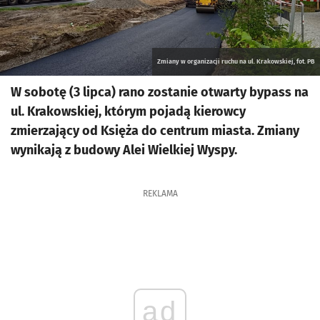
Zmiany w organizacji ruchu na ul. Krakowskiej, fot. PB
W sobotę (3 lipca) rano zostanie otwarty bypass na
ul. Krakowskiej, którym pojadą kierowcy
zmierzający od Księża do centrum miasta. Zmiany
wynikają z budowy Alei Wielkiej Wyspy.
REKLAMA
ad