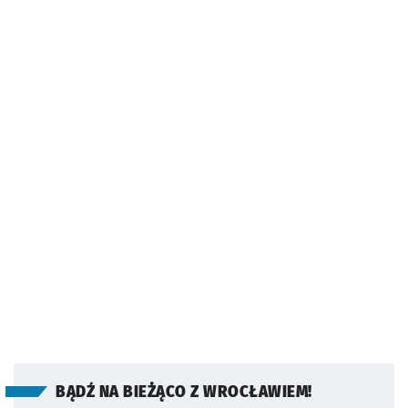
BĄDŹ NA BIEŻĄCO Z WROCŁAWIEM!