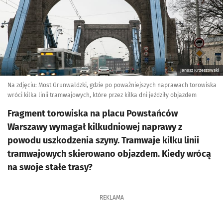
Janusz Krzeszowski
Na zdjęciu: Most Grunwaldzki, gdzie po poważniejszych naprawach torowiska
wróci kilka linii tramwajowych, które przez kilka dni jeździły objazdem
Fragment torowiska na placu Powstańców
Warszawy wymagał kilkudniowej naprawy z
powodu uszkodzenia szyny. Tramwaje kilku linii
tramwajowych skierowano objazdem. Kiedy wrócą
na swoje stałe trasy?
REKLAMA