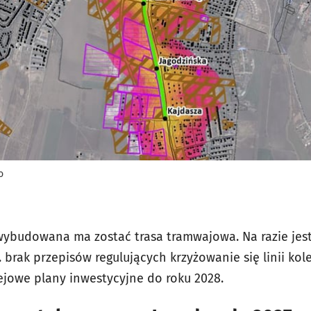
o
ybudowana ma zostać trasa tramwajowa. Na razie jest
. brak przepisów regulujących krzyżowanie się linii kol
jowe plany inwestycyjne do roku 2028.