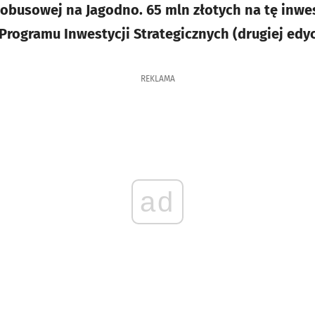
tobusowej na Jagodno. 65 mln złotych na tę inwe
Programu Inwestycji Strategicznych (drugiej edyc
REKLAMA
ad