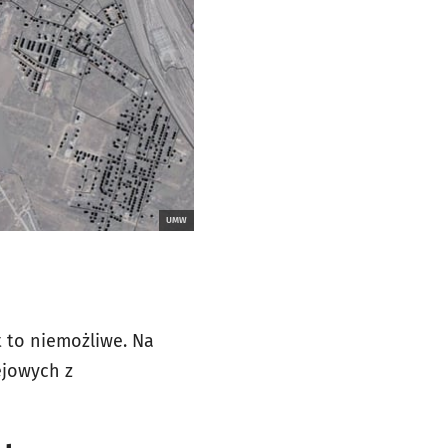
UMW
 to niemożliwe. Na
ejowych z