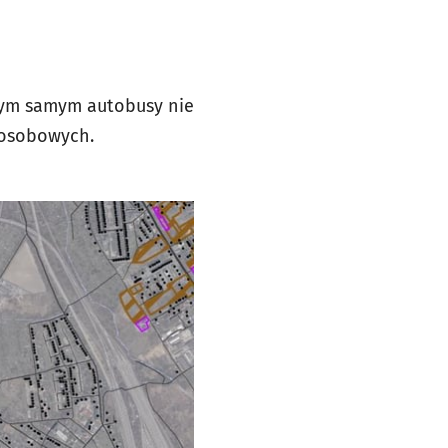
Tym samym autobusy nie
 osobowych.