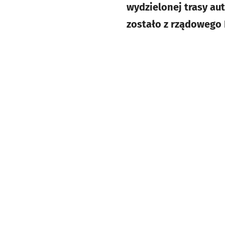
wydzielonej trasy au
zostało z rządowego 