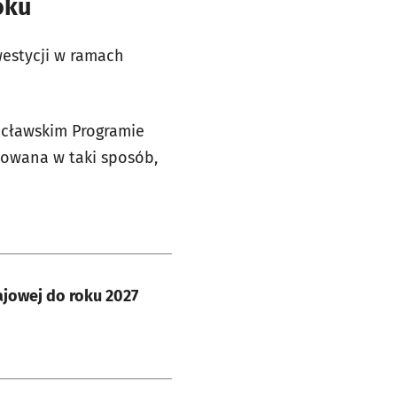
oku
westycji w ramach
ocławskim Programie
owana w taki sposób,
ajowej do roku 2027