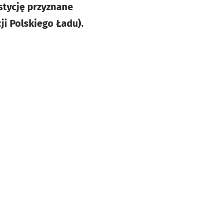
stycję przyznane
ji Polskiego Ładu).