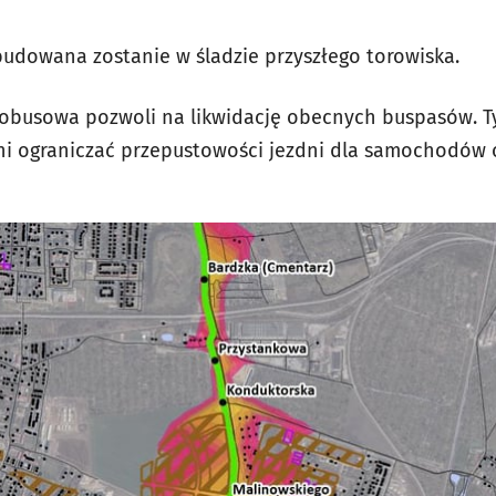
udowana zostanie w śladzie przyszłego torowiska.
tobusowa pozwoli na likwidację obecnych buspasów. 
ani ograniczać przepustowości jezdni dla samochodów