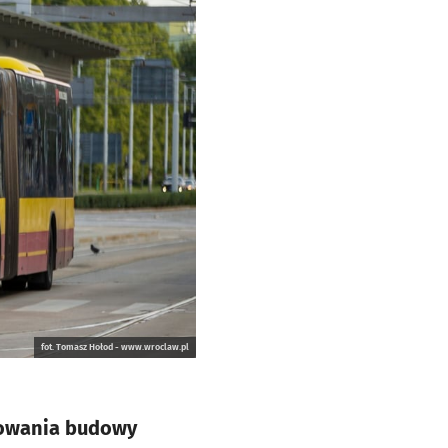
fot. Tomasz Hołod - www.wroclaw.pl
sowania budowy