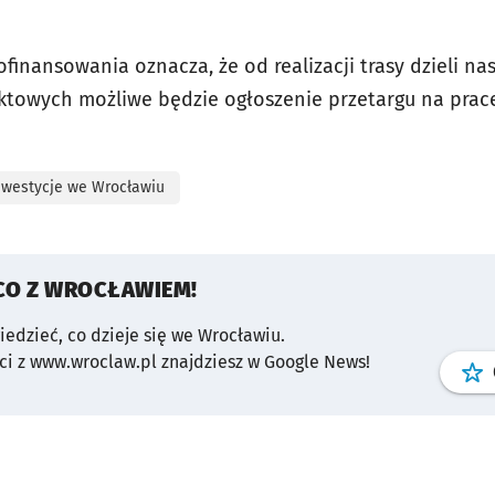
finansowania oznacza, że od realizacji trasy dzieli nas
ktowych możliwe będzie ogłoszenie przetargu na pra
nwestycje we Wrocławiu
CO Z WROCŁAWIEM!
wiedzieć, co dzieje się we Wrocławiu.
i z www.wroclaw.pl znajdziesz w Google News!