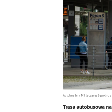
Autobus linii 145 łączącej Sępolno 
Trasa autobusowa na