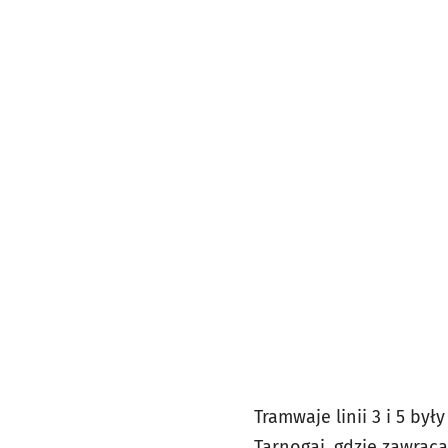
Tramwaje linii 3 i 5 by
Tarnogaj, gdzie zawraca