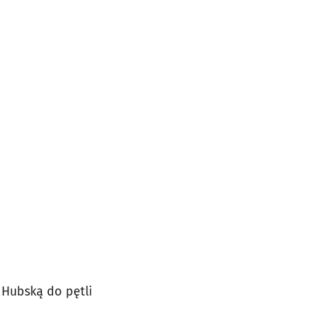
, Hubską do pętli