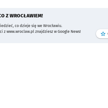
CO Z WROCŁAWIEM!
wiedzieć, co dzieje się we Wrocławiu.
i z www.wroclaw.pl znajdziesz w Google News!