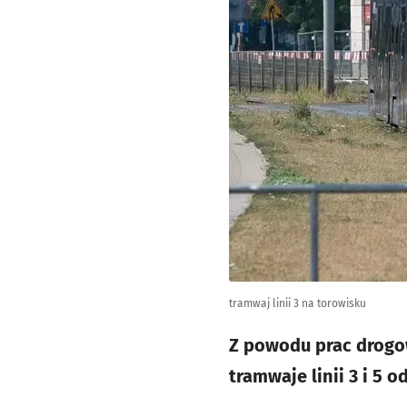
tramwaj linii 3 na torowisku
Z powodu prac drogow
tramwaje linii 3 i 5 