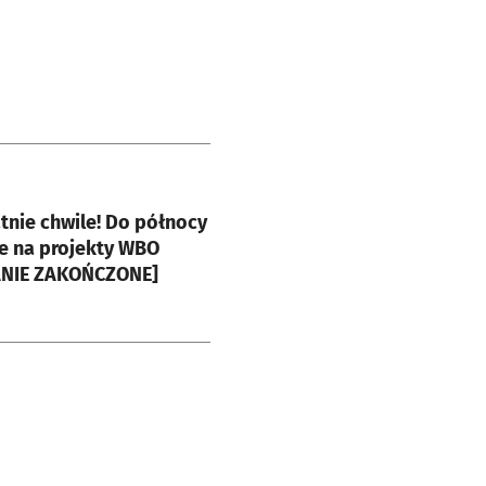
e
atnie chwile! Do północy
e na projekty WBO
NIE ZAKOŃCZONE]