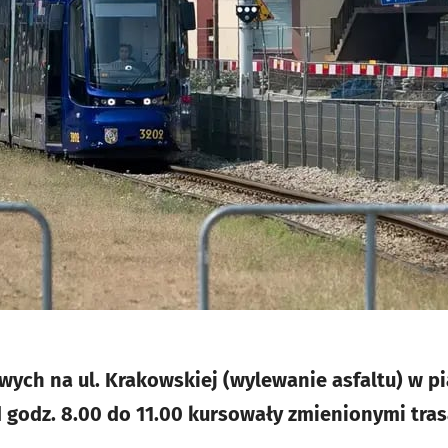
ych na ul. Krakowskiej (wylewanie asfaltu) w pi
od godz. 8.00 do 11.00 kursowały zmienionymi tra