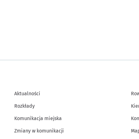
Aktualności
Row
Rozkłady
Kie
Komunikacja miejska
Kon
Zmiany w komunikacji
Map