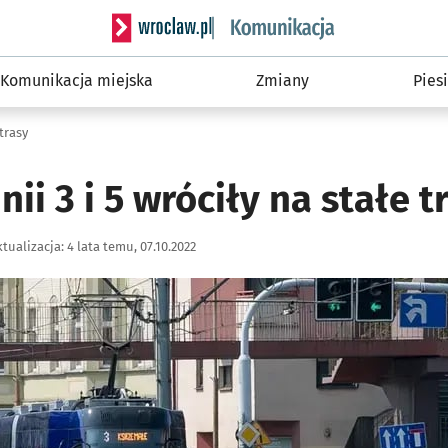
Serwis informacyjny wroclaw.pl podserwis: Ko
Komunikacja miejska
Zmiany
Piesi
 trasy
ii 3 i 5 wróciły na stałe t
tualizacja:
4 lata temu, 07.10.2022