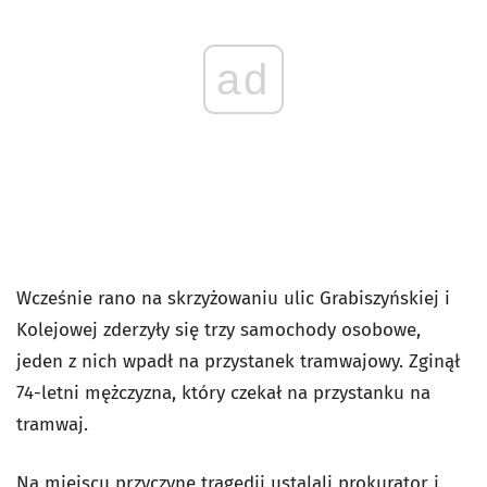
ad
Wcześnie rano na skrzyżowaniu ulic Grabiszyńskiej i
Kolejowej zderzyły się trzy samochody osobowe,
jeden z nich wpadł na przystanek tramwajowy. Zginął
74-letni mężczyzna, który czekał na przystanku na
tramwaj.
Na miejscu przyczynę tragedii ustalali prokurator i