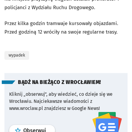
policjanci z Wydziału Ruchu Drogowego.
Przez kilka godzin tramwaje kursowały objazdami.
Przed godziną 12 wróciły na swoje regularne trasy.
wypadek
BĄDŹ NA BIEŻĄCO Z WROCŁAWIEM!
Kliknij „obserwuj”, aby wiedzieć, co dzieje się we
Wrocławiu.
Najciekawsze wiadomości z
www.wroclaw.pl znajdziesz w Google News!
profil
google news
serwisu wroclaw
Obserwuj