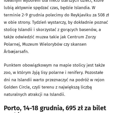
Idealnym wyborem dla nieco starszych dzieci, które
lubią aktywnie spędzać czas, będzie Islandia. W
terminie 2-9 grudnia polecimy do Reykjaviku za 508 zł
w obie strony. Tydzień wystarczy, by dokładnie poznać
stolicę Islandii i skorzystać z gorących basenów, a
także odwiedzić muzea takie jak Centrum Zorzy
Polarnej, Muzeum Wielorybów czy skansen
Árbæjarsafn.
Punktem obowiązkowym na mapie stolicy jest także
zoo, w którym żyją lisy polarne i renifery. Pozostałe
dni na Islandii warto przeznaczyć na podróż w rejon
Golden Circle, czyli terenu z największą liczbą
naturalnych atrakcji na Islandii.
Porto, 14-18 grudnia, 695 zł za bilet