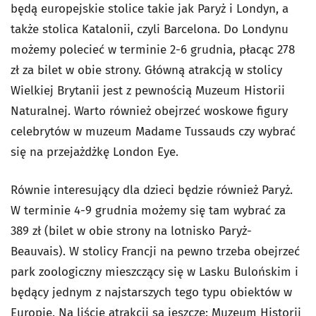
będą europejskie stolice takie jak Paryż i Londyn, a
także stolica Katalonii, czyli Barcelona. Do Londynu
możemy polecieć w terminie 2-6 grudnia, płacąc 278
zł za bilet w obie strony. Główną atrakcją w stolicy
Wielkiej Brytanii jest z pewnością Muzeum Historii
Naturalnej. Warto również obejrzeć woskowe figury
celebrytów w muzeum Madame Tussauds czy wybrać
się na przejażdżkę London Eye.
Równie interesujący dla dzieci będzie również Paryż.
W terminie 4-9 grudnia możemy się tam wybrać za
389 zł (bilet w obie strony na lotnisko Paryż-
Beauvais). W stolicy Francji na pewno trzeba obejrzeć
park zoologiczny mieszczący się w Lasku Bulońskim i
będący jednym z najstarszych tego typu obiektów w
Europie. Na liście atrakcji są jeszcze: Muzeum Historii