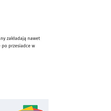
lany zakładają nawet
e po przesiadce w