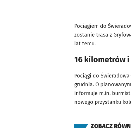
Pociągiem do Świerado
zostanie trasa z Gryfow
lat temu.
16 kilometrów i
Pociągi do Świeradowa-
grudnia. O planowanym
informuje m.in. burmis
nowego przystanku kol
ZOBACZ RÓWN