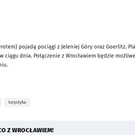
otem) pojadą pociągi z Jeleniej Góry oraz Goerlitz. P
w ciągu dnia. Połączenie z Wrocławiem będzie możliw
niu.
turystyka
CO Z WROCŁAWIEM!