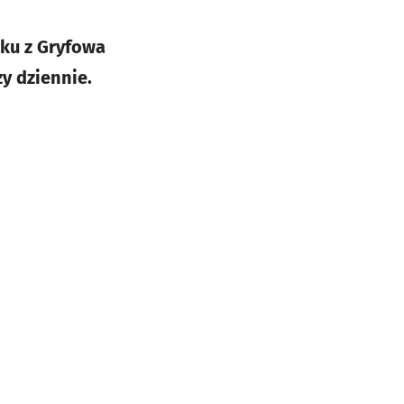
nku z Gryfowa
y dziennie.