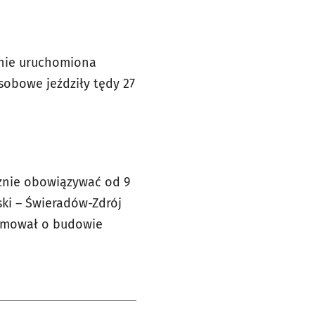
wnie uruchomiona
sobowe jeździły tędy 27
cznie obowiązywać od 9
ki – Świeradów-Zdrój
ormował o budowie