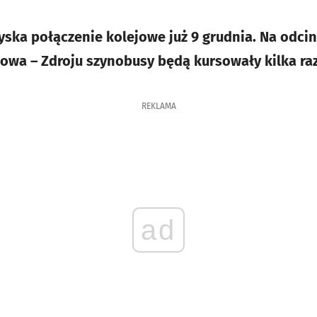
yska połączenie kolejowe już 9 grudnia. Na odci
owa – Zdroju szynobusy będą kursowały kilka raz
REKLAMA
ad