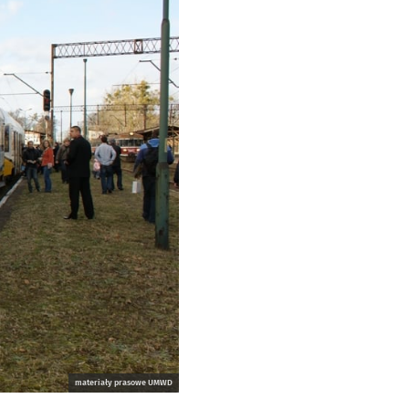
materiały prasowe UMWD