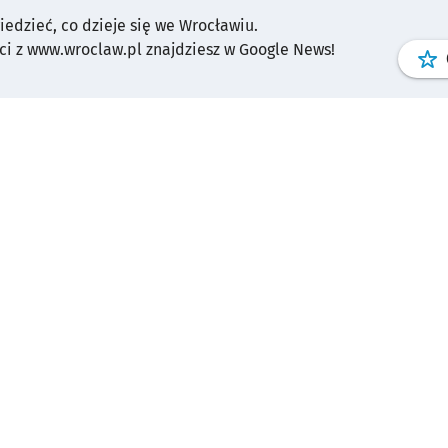
wiedzieć, co dzieje się we Wrocławiu.
i z www.wroclaw.pl znajdziesz w Google News!