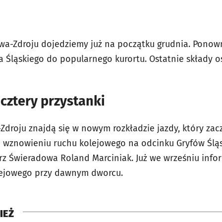
wa-Zdroju dojedziemy już na początku grudnia. Pono
a Śląskiego do popularnego kurortu. Ostatnie składy o
 cztery przystanki
Zdroju znajdą się w nowym rozkładzie jazdy, który za
 wznowieniu ruchu kolejowego na odcinku Gryfów Śląs
trz Świeradowa Roland Marciniak. Już we wrześniu inf
ejowego przy dawnym dworcu.
IEŻ