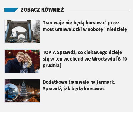
ZOBACZ RÓWNIEŻ
otworzy się w nowej karcie
Tramwaje nie będą kursować przez
most Grunwaldzki w sobotę i niedzielę
otworzy się w nowej karcie
TOP 7. Sprawdź, co ciekawego dzieje
się w ten weekend we Wrocławiu [8-10
grudnia]
otworzy się w nowej karcie
Dodatkowe tramwaje na jarmark.
Sprawdź, jak będą kursować