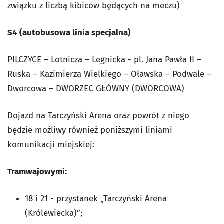
związku z liczbą kibiców będących na meczu)
S4 (autobusowa linia specjalna)
PILCZYCE – Lotnicza – Legnicka - pl. Jana Pawła II –
Ruska – Kazimierza Wielkiego – Oławska – Podwale –
Dworcowa – DWORZEC GŁÓWNY (DWORCOWA)
Dojazd na Tarczyński Arena oraz powrót z niego
będzie możliwy również poniższymi liniami
komunikacji miejskiej:
Tramwajowymi:
18 i 21 - przystanek „Tarczyński Arena
(Królewiecka)”;