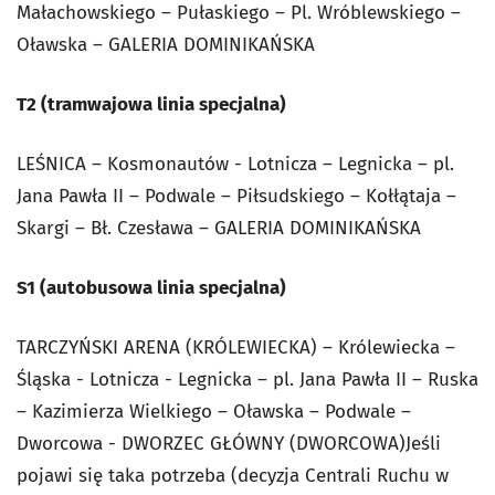
Małachowskiego – Pułaskiego – Pl. Wróblewskiego –
Oławska – GALERIA DOMINIKAŃSKA
T2 (tramwajowa linia specjalna)
LEŚNICA – Kosmonautów - Lotnicza – Legnicka – pl.
Jana Pawła II – Podwale – Piłsudskiego – Kołłątaja –
Skargi – Bł. Czesława – GALERIA DOMINIKAŃSKA
S1 (autobusowa linia specjalna)
TARCZYŃSKI ARENA (KRÓLEWIECKA) – Królewiecka –
Śląska - Lotnicza - Legnicka – pl. Jana Pawła II – Ruska
– Kazimierza Wielkiego – Oławska – Podwale –
Dworcowa - DWORZEC GŁÓWNY (DWORCOWA)Jeśli
pojawi się taka potrzeba (decyzja Centrali Ruchu w