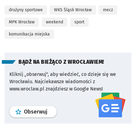
drużyny sportowe
WKS Śląsk Wrocław
mecz
MPK Wrocław
weekend
sport
komunikacja miejska
BĄDŹ NA BIEŻĄCO Z WROCŁAWIEM!
Kliknij „obserwuj”, aby wiedzieć, co dzieje się we
Wrocławiu.
Najciekawsze wiadomości z
www.wroclaw.pl znajdziesz w Google News!
profil
google news
serwisu wroclaw
Obserwuj