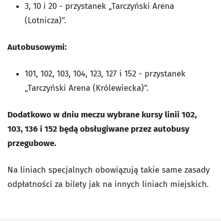
3, 10 i 20 - przystanek „Tarczyński Arena
(Lotnicza)”.
Autobusowymi:
101, 102, 103, 104, 123, 127 i 152 - przystanek
„Tarczyński Arena (Królewiecka)”.
Dodatkowo w dniu meczu wybrane kursy linii 102,
103, 136 i 152 będą obsługiwane przez autobusy
przegubowe.
Na liniach specjalnych obowiązują takie same zasady
odpłatności za bilety jak na innych liniach miejskich.