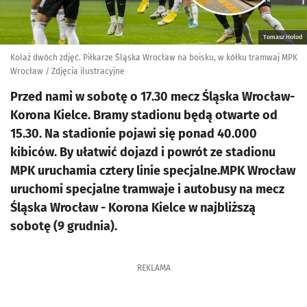
Tomasz Hołod
Kolaż dwóch zdjęć. Piłkarze Śląska Wrocław na boisku, w kółku tramwaj MPK
Wrocław / Zdjęcia ilustracyjne
Przed nami w sobotę o 17.30 mecz Śląska Wrocław-
Korona Kielce. Bramy stadionu będą otwarte od
15.30. Na stadionie pojawi się ponad 40.000
kibiców. By ułatwić dojazd i powrót ze stadionu
MPK uruchamia cztery linie specjalne.MPK Wrocław
uruchomi specjalne tramwaje i autobusy na mecz
Śląska Wrocław - Korona Kielce w najbliższą
sobotę (9 grudnia).
REKLAMA