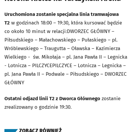
Uruchomiona zostanie specjalna linia tramwajowa
T2
w godzinach 18:00 – 19:30, która kursować będzie
co około 10 minut w relacji:DWORZEC GŁÓWNY –
Piłsudskiego – Małachowskiego – Pułaskiego – pl.
Wróblewskiego – Traugutta – Oławska – Kazimierza
Wielkiego - św. Mikołaja – pl. Jana Pawła II – Legnicka
- Lotnicza – PILCZYCEPILCZYCE – Lotnicza – Legnicka –
pl. Jana Pawła II – Podwale – Piłsudskiego – DWORZEC
GŁÓWNY
Ostatni odjazd linii T2 z Dworca Głównego
zostanie
zrealizowany o godzinie 19:30.
ZOBACZ RÓWNIEŻ