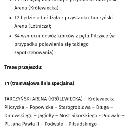
Arena (Królewiecka);
T2 będzie odjeżdżała z przystanku Tarczyński
Arena (Lotnicza);
S4 wzmocni odwóz kibiców z pętli Pilczyce (w
przypadku pojawienia się takiego
zapotrzebowania).
Trasa przejazdu:
T1 (tramwajowa linia specjalna)
TARCZYŃSKI ARENA (KRÓLEWIECKA) – Królewiecka –
Pilczycka – Popowicka – Starogroblowa – Długa –
Dmowskiego – Jagiełły – Most Sikorskiego - Podwale –
Pl. Jana Pawła II – Podwale – Piłsudskiego –