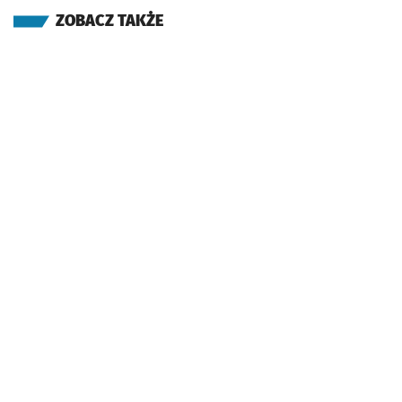
ZOBACZ TAKŻE