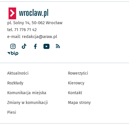
pl. Solny 14,
50-062
Wrocław
tel. 71 776 71 42
e-mail:
redakcja@araw.pl
Aktualności
Rowerzyści
Rozkłady
Kierowcy
Komunikacja miejska
Kontakt
Zmiany w komunikacji
Mapa strony
Piesi
Inne informacje