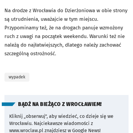
Na drodze z Wrocławia do Dzierżoniowa w obie strony
są utrudnienia, uważajcie w tym miejscu.
Przypominamy też, że na drogach panuje wzmożony
ruch z uwagi na początek weekendu. Warunki też nie
należą do najłatwiejszych, dlatego należy zachować
szczególną ostrożność.
wypadek
BĄDŹ NA BIEŻĄCO Z WROCŁAWIEM!
Kliknij „obserwuj”, aby wiedzieć, co dzieje się we
Wrocławiu.
Najciekawsze wiadomości z
www.wroclaw.pl znajdziesz w Google News!