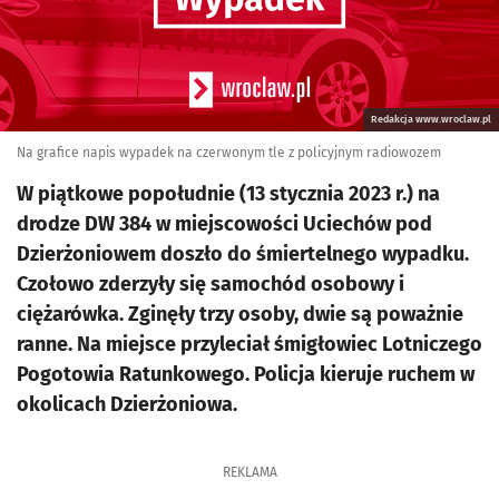
Redakcja www.wroclaw.pl
Na grafice napis wypadek na czerwonym tle z policyjnym radiowozem
W piątkowe popołudnie (13 stycznia 2023 r.) na
drodze DW 384 w miejscowości Uciechów pod
Dzierżoniowem doszło do śmiertelnego wypadku.
Czołowo zderzyły się samochód osobowy i
ciężarówka. Zginęły trzy osoby, dwie są poważnie
ranne. Na miejsce przyleciał śmigłowiec Lotniczego
Pogotowia Ratunkowego. Policja kieruje ruchem w
okolicach Dzierżoniowa.
REKLAMA