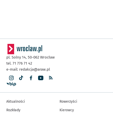
pl. Solny 14,
50-062
Wrocław
tel. 71 776 71 42
e-mail:
redakcja@araw.pl
Aktualności
Rowerzyści
Rozkłady
Kierowcy