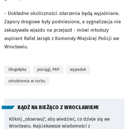
- Dokładne okoliczności zdarzenia będą wyjaśniane.
Zapory drogowe były podniesione, a sygnalizacja nie
zakazywała wjazdu na przejazd - mówi młodszy
aspirant Rafał Jarząb z Komendy Miejskiej Policji we
Wrocławiu.
Długołęka
pociągi, PKP
wypadek
utrudnienia w ruchu
BĄDŹ NA BIEŻĄCO Z WROCŁAWIEM!
Kliknij „obserwuj”, aby wiedzieć, co dzieje się we
Wrocławiu.
Najciekawsze wiadomości z