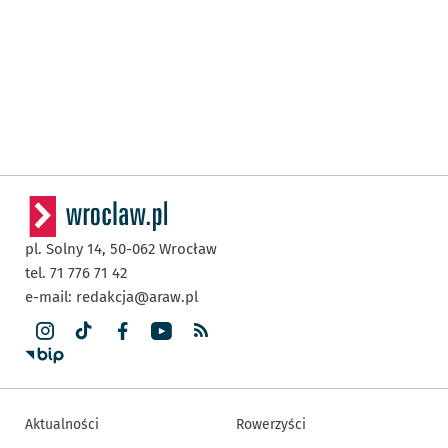
pl. Solny 14,
50-062
Wrocław
tel. 71 776 71 42
e-mail:
redakcja@araw.pl
Aktualności
Rowerzyści