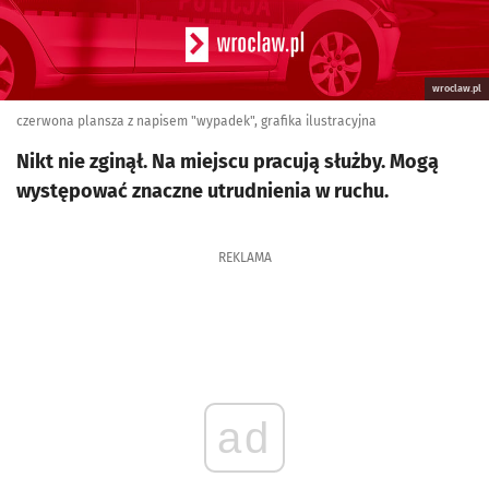
wroclaw.pl
czerwona plansza z napisem "wypadek", grafika ilustracyjna
Nikt nie zginął. Na miejscu pracują służby. Mogą
występować znaczne utrudnienia w ruchu.
REKLAMA
ad