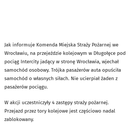
Jak informuje Komenda Miejska Straży Pożarnej we
Wrocławiu, na przejeździe kolejowym w Długołęce pod
pociąg Intercity jadący w stronę Wrocławia, wjechał
samochód osobowy. Trójka pasażerów auta opuściła
samochód o własnych siłach. Nie ucierpiał żaden z
pasażerów pociągu.
W akcji uczestniczyły 4 zastępy straży pożarnej.
Przejazd przez tory kolejowe jest częściowo nadal
zablokowany.