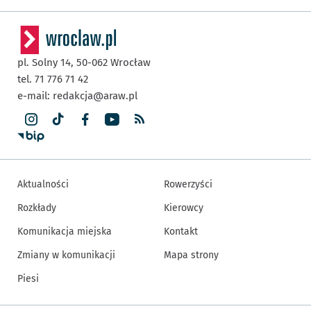
pl. Solny 14,
50-062
Wrocław
tel. 71 776 71 42
e-mail:
redakcja@araw.pl
Aktualności
Rowerzyści
Rozkłady
Kierowcy
Komunikacja miejska
Kontakt
Zmiany w komunikacji
Mapa strony
Piesi