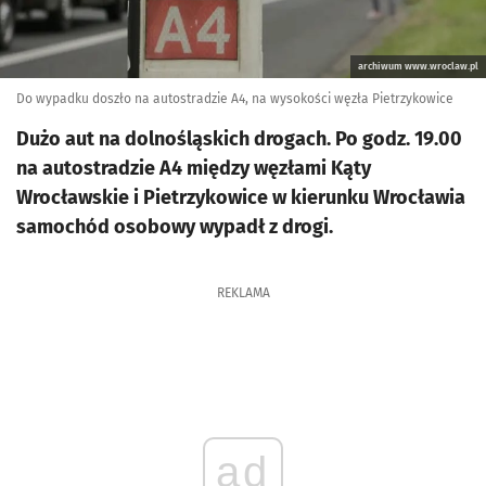
archiwum www.wroclaw.pl
Do wypadku doszło na autostradzie A4, na wysokości węzła Pietrzykowice
Dużo aut na dolnośląskich drogach. Po godz. 19.00
na autostradzie A4 między węzłami Kąty
Wrocławskie i Pietrzykowice w kierunku Wrocławia
samochód osobowy wypadł z drogi.
REKLAMA
ad