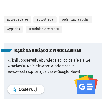
autostrada a4
autostrada
organizacja ruchu
wypadek
utrudnienia w ruchu
BĄDŹ NA BIEŻĄCO Z WROCŁAWIEM!
Kliknij „obserwuj”, aby wiedzieć, co dzieje się we
Wrocławiu.
Najciekawsze wiadomości z
www.wroclaw.pl znajdziesz w Google News!
profil
google news
serwisu wroclaw
Obserwuj