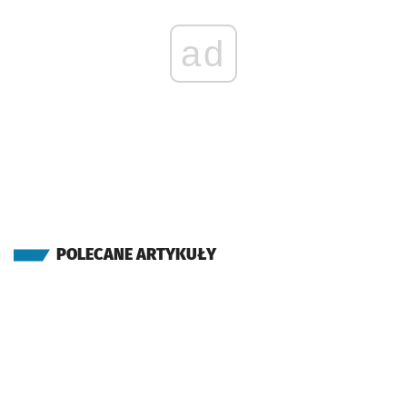
ad
POLECANE ARTYKUŁY