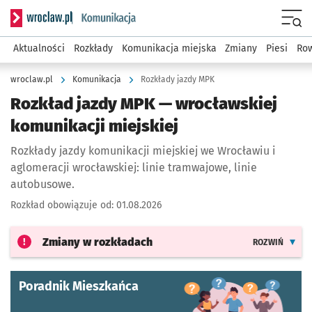
Serwis informacyjny wroclaw.pl podserwis: Komunikacja
Menu
Aktualności
Rozkłady
Komunikacja miejska
Zmiany
Piesi
Row
wroclaw.pl
Komunikacja
Rozkłady jazdy MPK
Rozkład jazdy MPK — wrocławskiej
komunikacji miejskiej
Rozkłady jazdy komunikacji miejskiej we Wrocławiu i
aglomeracji wrocławskiej: linie tramwajowe, linie
autobusowe.
Rozkład obowiązuje od:
01.08.2026
Zmiany w rozkładach
ROZWIŃ
Poradnik Mieszkańca