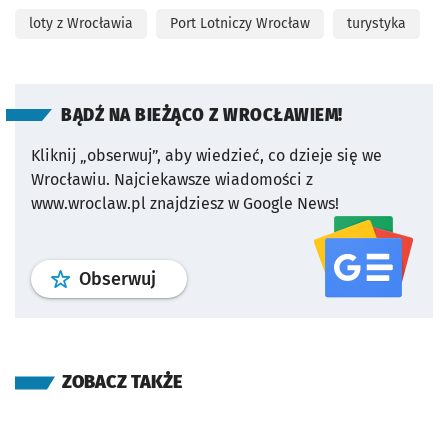
loty z Wrocławia
Port Lotniczy Wrocław
turystyka
BĄDŹ NA BIEŻĄCO Z WROCŁAWIEM!
Kliknij „obserwuj”, aby wiedzieć, co dzieje się we
Wrocławiu.
Najciekawsze wiadomości z
www.wroclaw.pl znajdziesz w Google News!
profil
google news
serwisu wroclaw
Obserwuj
ZOBACZ TAKŻE