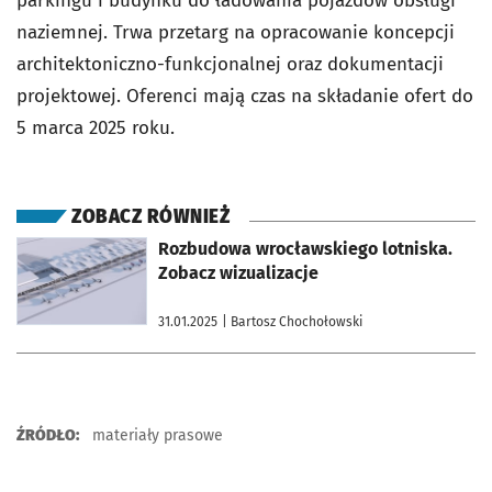
parkingu i budynku do ładowania pojazdów obsługi
naziemnej. Trwa przetarg na opracowanie koncepcji
architektoniczno-funkcjonalnej oraz dokumentacji
projektowej. Oferenci mają czas na składanie ofert do
5 marca 2025 roku.
ZOBACZ RÓWNIEŻ
otworzy się w nowej karcie
Rozbudowa wrocławskiego lotniska.
Zobacz wizualizacje
31.01.2025
| Bartosz Chochołowski
ŹRÓDŁO:
materiały prasowe