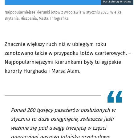
Port Lotniczy Wrocław
Najpopularniejsze kierunki lotów z Wrocławia w styczniu 2025: Wielka
Brytania, Hiszpania, Malta. Infografika
Znacznie większy ruch niż w ubiegłym roku
zanotowano także w przypadku lotów czarterowych. –
Najpopularniejszymi kierunkami były tu egipskie
kurorty Hurghada i Marsa Alam.
Ponad 260 tysięcy pasażerów obsłużonych w
styczniu to duże osiągnięcie, zwłaszcza jeśli
weźmie się pod uwagę trwającą w części
operacyjnej naszego lotniska przebudowę.