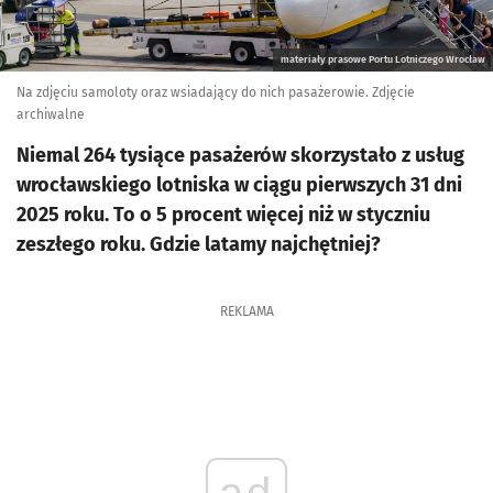
materiały prasowe Portu Lotniczego Wrocław
Na zdjęciu samoloty oraz wsiadający do nich pasażerowie. Zdjęcie
archiwalne
Niemal 264 tysiące pasażerów skorzystało z usług
wrocławskiego lotniska w ciągu pierwszych 31 dni
2025 roku. To o 5 procent więcej niż w styczniu
zeszłego roku. Gdzie latamy najchętniej?
REKLAMA
ad