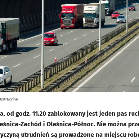
lustracyjne
ia, od godz. 11.20 zablokowany jest jeden pas ru
eśnica-Zachód i Oleśnica-Północ. Nie można pr
zyczyną utrudnień są prowadzone na miejscu rob