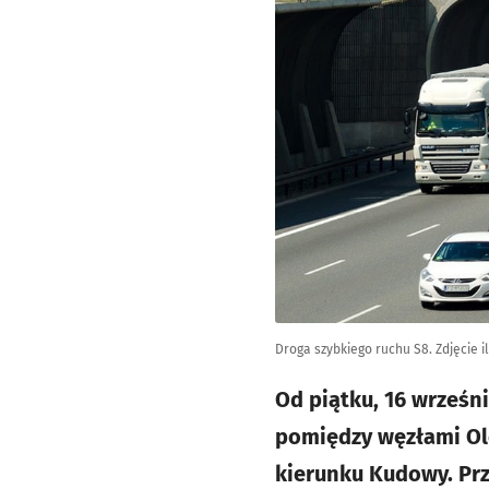
Droga szybkiego ruchu S8. Zdjęcie i
Od piątku, 16 wrześn
pomiędzy węzłami Ol
kierunku Kudowy. Pr