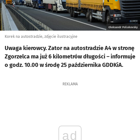
Oleksandr Poliakovsky
Korek na autostradzie, zdjęcie ilustracyjne
Uwaga kierowcy. Zator na autostradzie A4 w stronę
Zgorzelca ma już 6 kilometrów długości – informuje
o godz. 10.00 w środę 25 października GDDKiA.
REKLAMA
ad