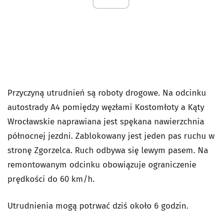
Przyczyną utrudnień są roboty drogowe. Na odcinku
autostrady A4 pomiędzy węzłami Kostomłoty a Kąty
Wrocławskie naprawiana jest spękana nawierzchnia
północnej jezdni. Zablokowany jest jeden pas ruchu w
stronę Zgorzelca. Ruch odbywa się lewym pasem. Na
remontowanym odcinku obowiązuje ograniczenie
prędkości do 60 km/h.
Utrudnienia mogą potrwać dziś około 6 godzin.