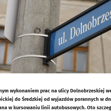
nym wykonaniem prac na ulicy Dolnobrzeskiej w
pickiej do Średzkiej od wyjazdów porannych w dn
ana w kursowaniu linii autobusowych. Oto szczeg