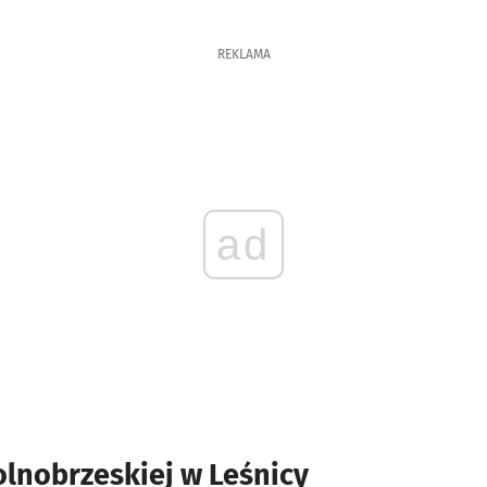
REKLAMA
ad
lnobrzeskiej w Leśnicy