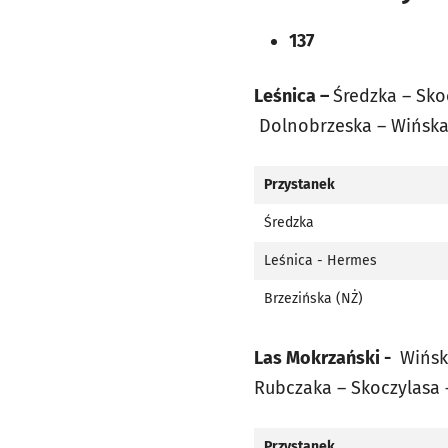
137
Leśnica –
Średzka – Sko
Dolnobrzeska
– Wińsk
Przystanek
Średzka
Leśnica - Hermes
Brzezińska (NŻ)
Las Mokrzański -
Wińsk
Rubczaka – Skoczylasa
Przystanek