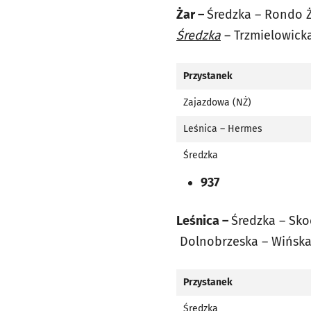
Żar –
Średzka – Rondo Ż
Średzka
– Trzmielowick
Przystanek
Zajazdowa (NŻ)
Leśnica – Hermes
Średzka
937
Leśnica –
Średzka – Sko
Dolnobrzeska
– Wińska
Przystanek
Średzka