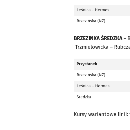
Leśnica - Hermes
Brzezińska (NŻ)
BRZEZINKA ŚREDZKA –
Trzmielowicka – Rubcz
Przystanek
Brzezińska (NŻ)
Leśnica – Hermes
Średzka
Kursy wariantowe linii: