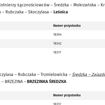
ołnierzy Łącznościowców – Średzka – Mokrzańska – K
a – Rubczaka – Skoczylasa –
Leśnica
Numer przystanku
18304
18342
18311
czylasa – Rubczaka – Trzmielowicka –
Średzka – Zajazd
 – BRZEZINA –
BRZEZINKA ŚREDZKA
Numer przystanku
18312