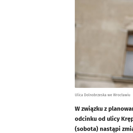
Ulica Dolnobrzeska we Wrocławiu
W związku z planowa
odcinku od ulicy Krę
(sobota) nastąpi zmi