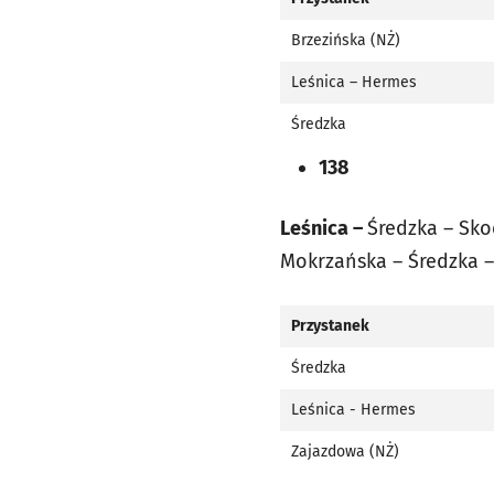
Brzezińska (NŻ)
Leśnica – Hermes
Średzka
138
Leśnica –
Średzka – Sko
Mokrzańska – Średzka 
Przystanek
Średzka
Leśnica - Hermes
Zajazdowa (NŻ)