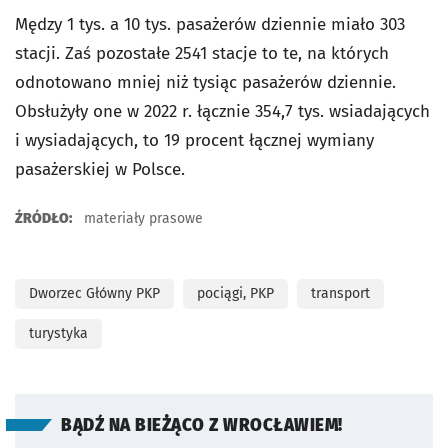
Mędzy 1 tys. a 10 tys. pasażerów dziennie miało 303
stacji. Zaś pozostałe 2541 stacje to te, na których
odnotowano mniej niż tysiąc pasażerów dziennie.
Obsłużyły one w 2022 r. łącznie 354,7 tys. wsiadających
i wysiadających, to 19 procent łącznej wymiany
pasażerskiej w Polsce.
ŹRÓDŁO:
materiały prasowe
Dworzec Główny PKP
pociągi, PKP
transport
turystyka
BĄDŹ NA BIEŻĄCO Z WROCŁAWIEM!