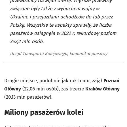
przewoźnicy rozwijali ofertę. Większe przewozy
związane były także z wybuchem wojny w
Ukrainie i przejazdami uchodźców do lub przez
Polskę. Wszystkie te aspekty sprawiły, że liczba
pasażerów osiągnęła w 2022 r. rekordowy poziom
342,2 mln osób.
Urząd Transportu Kolejowego, komunikat prasowy
Drugie miejsce, podobnie jak rok temu, zajął
Poznań
Główny
(22,06 mln osób), zaś trzecie
Kraków Główny
(20,13 mln pasażerów).
Miliony pasażerów kolei