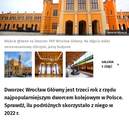
www.wroclaw.pl
Wejście główne na Dworzec PKP Wrocław Główny. Na zdjęciu widać
neorenesansowy olbrzymi, jasny budynek
GALERIA
5
ZDJĘĆ
Dworzec Wrocław Główny jest trzeci rok z rzędu
najpopularniejszym dworcem kolejowym w Polsce.
Sprawdź, ilu podróżnych skorzystało z niego w
2022 r.