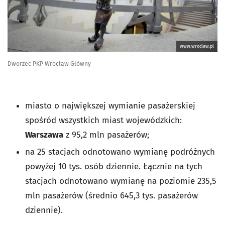
www.wroclaw.pl
Dworzec PKP Wrocław Główny
miasto o największej wymianie pasażerskiej
spośród wszystkich miast wojewódzkich:
Warszawa
z 95,2 mln pasażerów;
na 25 stacjach odnotowano wymianę podróżnych
powyżej 10 tys. osób dziennie. Łącznie na tych
stacjach odnotowano wymianę na poziomie 235,5
mln pasażerów (średnio 645,3 tys. pasażerów
dziennie).