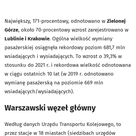
Największy, 171-procentowy, odnotowano w
Zielonej
Górze
, około 70-procentowy wzrost zarejestrowano w
Lublinie i Krakowie
. Ogólna wielkość wymiany
pasażerskiej osiągnęła rekordowy poziom 681,7 mln
wsiadających i wysiadających. To wzrost o 39,3% w
stosunku do 2021 r. i rekordowa wielkość odnotowana
w ciągu ostatnich 10 lat (w 2019 r. odnotowano
wymianę pasażerską na poziomie 669 mln
wsiadających/wysiadających).
Warszawski węzeł główny
Według danych Urzędu Transportu Kolejowego, to
przez stacje w 18 miastach (siedzibach urzędów