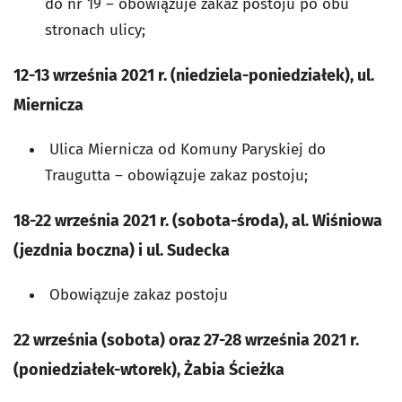
do nr 19 – obowiązuje zakaz postoju po obu
stronach ulicy;
12-13 września 2021 r. (niedziela-poniedziałek), ul.
Miernicza
Ulica Miernicza od Komuny Paryskiej do
Traugutta – obowiązuje zakaz postoju;
18-22 września 2021 r. (sobota-środa), al. Wiśniowa
(jezdnia boczna) i ul. Sudecka
Obowiązuje zakaz postoju
22 września (sobota) oraz 27-28 września 2021 r.
(poniedziałek-wtorek), Żabia Ścieżka