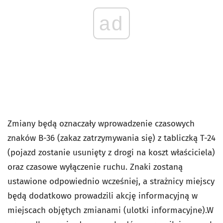
ad
Zmiany będą oznaczały wprowadzenie czasowych
znaków B-36 (zakaz zatrzymywania się) z tabliczką T-24
(pojazd zostanie usunięty z drogi na koszt właściciela)
oraz czasowe wyłączenie ruchu. Znaki zostaną
ustawione odpowiednio wcześniej, a strażnicy miejscy
będą dodatkowo prowadzili akcję informacyjną w
miejscach objętych zmianami (ulotki informacyjne).W