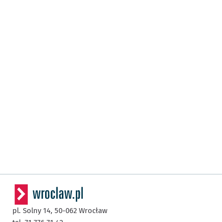
pl. Solny 14,
50-062
Wrocław