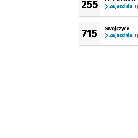
255
Zajezdnia T
Swojczyce
715
Zajezdnia T