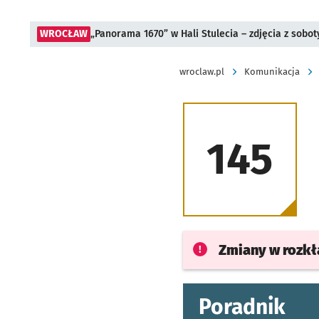
WROCŁAW
„Panorama 1670” w Hali Stulecia – zdjęcia z sobot
wroclaw.pl
Komunikacja
145
Zmiany w rozk
Poradnik