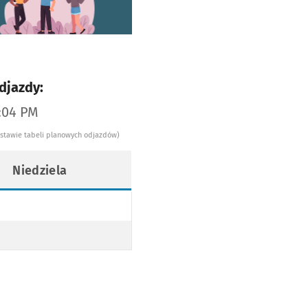
djazdy:
1:04 PM
dstawie tabeli planowych odjazdów)
Niedziela