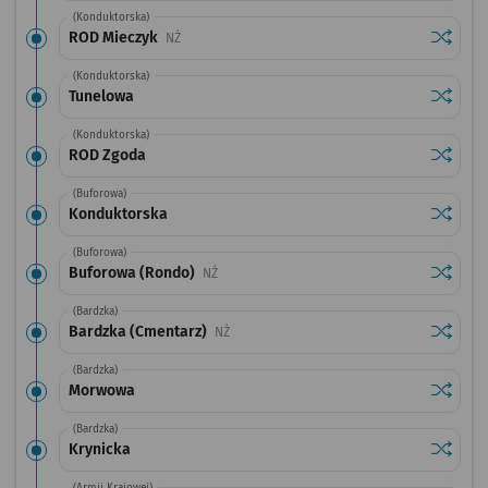
(Konduktorska)
Sprawdź
przysta
ROD Mieczyk
Przystanek na życzenie
NŻ
(Konduktorska)
Sprawdź
przysta
Tunelowa
(Konduktorska)
Sprawdź
przysta
ROD Zgoda
(Buforowa)
Sprawdź
przysta
Konduktorska
(Buforowa)
Sprawdź
przysta
Buforowa (Rondo)
Przystanek na życzenie
NŻ
(Bardzka)
Sprawdź
przysta
Bardzka (Cmentarz)
Przystanek na życzenie
NŻ
(Bardzka)
Sprawdź
przysta
Morwowa
(Bardzka)
Sprawdź
przysta
Krynicka