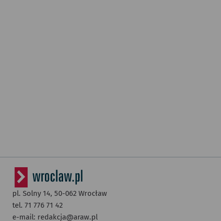
pl. Solny 14,
50-062
Wrocław
tel. 71 776 71 42
e-mail:
redakcja@araw.pl