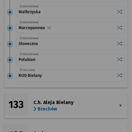
(Czekoladowa)
Sprawdź
przysta
Wałbrzyska
(Czekoladowa)
Sprawdź
przysta
Marcepanowa
Przystanek na życzenie
NŻ
(Czekoladowa)
Sprawdź
przysta
Słoneczna
(Czekoladowa)
Sprawdź
przysta
Połabian
(Francuska)
Sprawdź
przysta
ROD Bielany
133
C.h. Aleja Bielany
Brochów