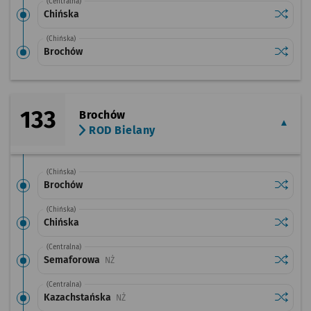
(Centralna)
Sprawdź
przysta
Chińska
(Chińska)
Sprawdź
przysta
Brochów
133
Brochów
ROD Bielany
(Chińska)
Sprawdź
przysta
Brochów
(Chińska)
Sprawdź
przysta
Chińska
(Centralna)
Sprawdź
przysta
Semaforowa
Przystanek na życzenie
NŻ
(Centralna)
Sprawdź
przysta
Kazachstańska
Przystanek na życzenie
NŻ