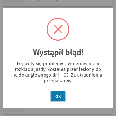
133
Zajezdnia Tyska
ROD Bielany
133
Zajezdnia Tyska
Wystąpił błąd!
Brochów
Pojawiły się problemy z generowaniem
rozkładu jazdy. Zostałeś przeniesiony do
133
Jagodno (P+R)
widoku głównego linii 133. Za utrudnienia
Brochów
przepaszamy.
OK
133
Brochów
Jagodno (P+R)