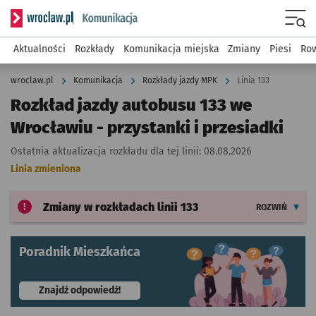
Serwis informacyjny wroclaw.pl podserwis: Komunikacja
Menu
Aktualności
Rozkłady
Komunikacja miejska
Zmiany
Piesi
Row
wroclaw.pl
Komunikacja
Rozkłady jazdy MPK
Linia 133
Rozkład jazdy autobusu 133 we
Wrocławiu - przystanki i przesiadki
Ostatnia aktualizacja rozkładu dla tej linii:
08.08.2026
Linia zmieniona
Zmiany w rozkładach
linii 133
ROZWIŃ
Poradnik Mieszkańca
- otworzy się w nowej karcie
Znajdź odpowiedź!