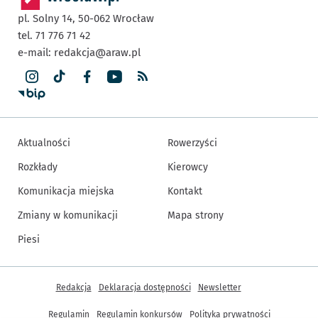
pl. Solny 14,
50-062
Wrocław
tel. 71 776 71 42
e-mail:
redakcja@araw.pl
Aktualności
Rowerzyści
Rozkłady
Kierowcy
Komunikacja miejska
Kontakt
Zmiany w komunikacji
Mapa strony
Piesi
Inne informacje
Redakcja
Deklaracja dostępności
Newsletter
Regulamin
Regulamin konkursów
Polityka prywatności