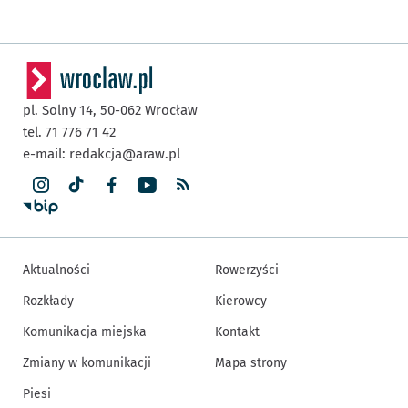
pl. Solny 14,
50-062
Wrocław
tel. 71 776 71 42
e-mail:
redakcja@araw.pl
Aktualności
Rowerzyści
Rozkłady
Kierowcy
Komunikacja miejska
Kontakt
Zmiany w komunikacji
Mapa strony
Piesi