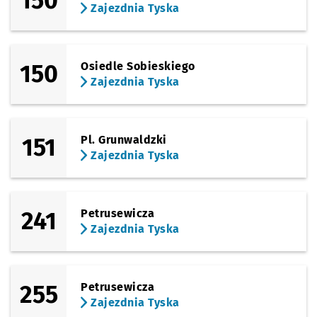
150
Zajezdnia Tyska
150
Osiedle Sobieskiego
Zajezdnia Tyska
151
Pl. Grunwaldzki
Zajezdnia Tyska
241
Petrusewicza
Zajezdnia Tyska
255
Petrusewicza
Zajezdnia Tyska