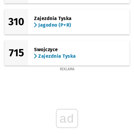
310
Zajezdnia Tyska
Jagodno (P+R)
715
Swojczyce
Zajezdnia Tyska
REKLAMA
ad