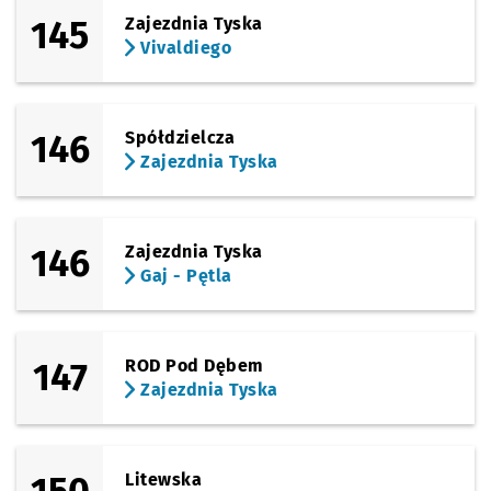
145
Zajezdnia Tyska
Vivaldiego
146
Spółdzielcza
Zajezdnia Tyska
146
Zajezdnia Tyska
Gaj - Pętla
147
ROD Pod Dębem
Zajezdnia Tyska
Litewska