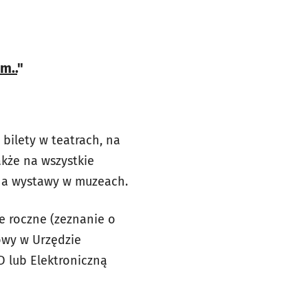
m..
"
bilety w teatrach, na
akże na wszystkie
 na wystawy w muzeach.
e roczne (zeznanie o
owy w Urzędzie
 lub Elektroniczną