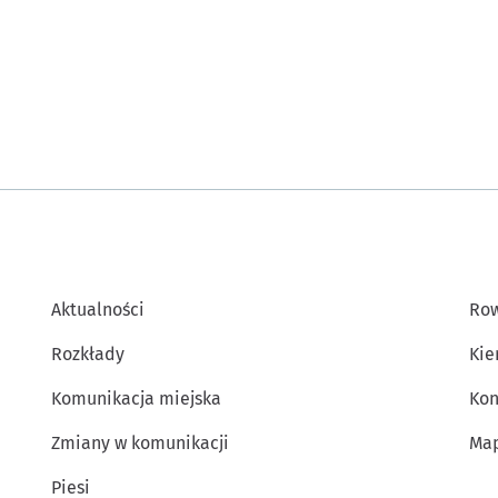
Aktualności
Row
Rozkłady
Kie
Komunikacja miejska
Kon
Zmiany w komunikacji
Map
Piesi