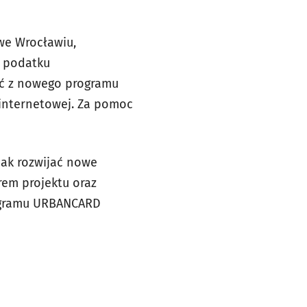
 we Wrocławiu,
z podatku
ć z nowego programu
 internetowej. Za pomoc
jak rozwijać nowe
rem projektu oraz
rogramu URBANCARD