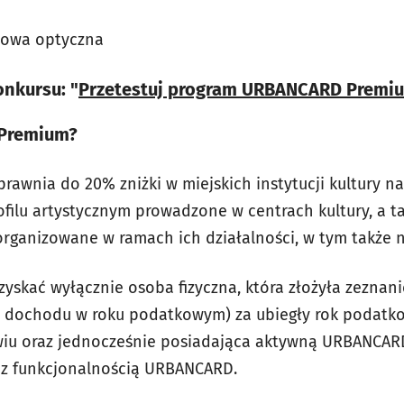
dowa optyczna
nkursu: "
Przetestuj program URBANCARD Premiu
Premium?
wnia do 20% zniżki w miejskich instytucji kultury na 
rofilu artystycznym prowadzone w centrach kultury, a t
organizowane w ramach ich działalności, w tym także
yskać wyłącznie osoba fizyczna, która złożyła zeznani
o dochodu w roku podatkowym) za ubiegły rok podatk
u oraz jednocześnie posiadająca aktywną URBANCARD
 z funkcjonalnością URBANCARD.