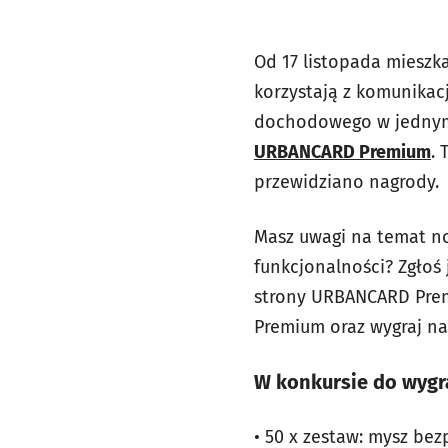
Od 17 listopada mieszka
korzystają z komunikacj
dochodowego w jednym
URBANCARD Premium
.
przewidziano nagrody.
Masz uwagi na temat no
funkcjonalności? Zgłoś 
strony URBANCARD Prem
Premium oraz wygraj n
W konkursie do wygr
• 50 x zestaw: mysz be