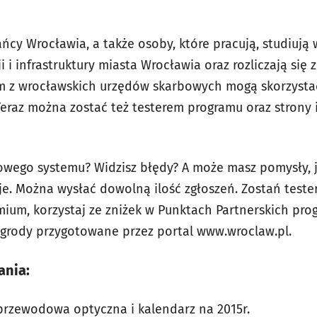
ńcy Wrocławia, a także osoby, które pracują, studiują
i i infrastruktury miasta Wrocławia oraz rozliczają się 
 z wrocławskich urzędów skarbowych mogą skorzysta
 Teraz można zostać też testerem programu oraz strony
wego systemu? Widzisz błędy? A może masz pomysły, 
je. Można wysłać dowolną ilość zgłoszeń. Zostań teste
ium, korzystaj ze zniżek w Punktach Partnerskich p
agrody przygotowane przez portal www.wroclaw.pl.
ania:
zprzewodowa optyczna i kalendarz na 2015r.