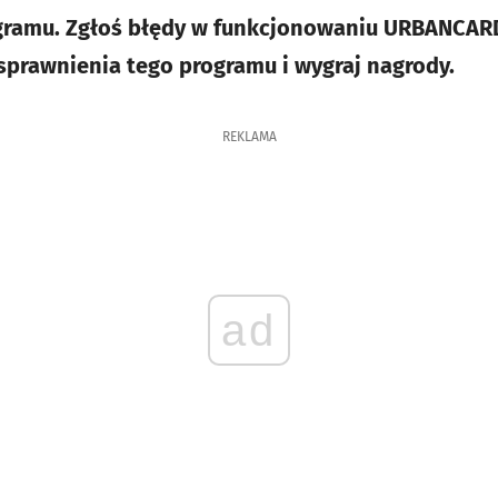
gramu. Zgłoś błędy w funkcjonowaniu URBANCAR
prawnienia tego programu i wygraj nagrody.
REKLAMA
ad