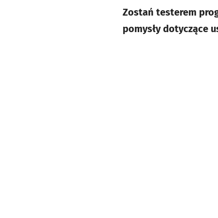
Zostań testerem pro
pomysły dotyczące us