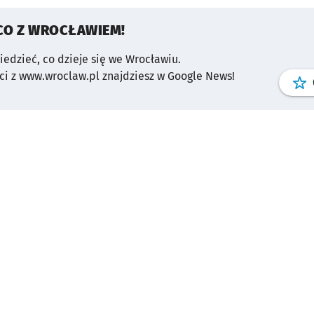
CO Z WROCŁAWIEM!
wiedzieć, co dzieje się we Wrocławiu.
i z www.wroclaw.pl znajdziesz w Google News!