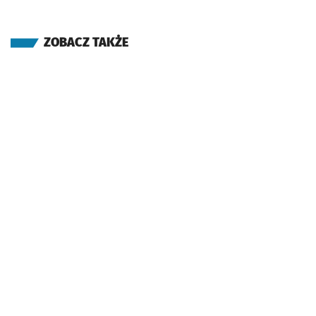
ZOBACZ TAKŻE