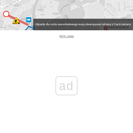
Objazdy dla ruchu samochodowego mają obowiązywać od nocy z 7 na 8 czerwca
REKLAMA
ad