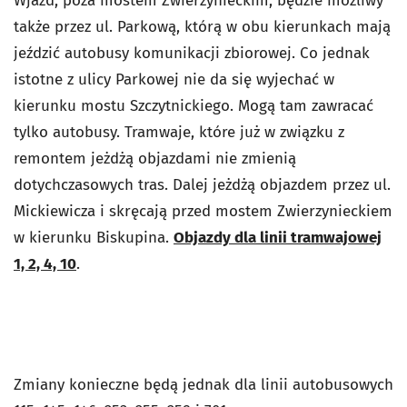
Wjazd, poza mostem Zwierzynieckim, będzie możliwy
także przez ul. Parkową, którą w obu kierunkach mają
jeździć autobusy komunikacji zbiorowej. Co jednak
istotne z ulicy Parkowej nie da się wyjechać w
kierunku mostu Szczytnickiego. Mogą tam zawracać
tylko autobusy. Tramwaje, które już w związku z
remontem jeżdżą objazdami nie zmienią
dotychczasowych tras. Dalej jeżdżą objazdem przez ul.
Mickiewicza i skręcają przed mostem Zwierzynieckiem
w kierunku Biskupina.
Objazdy dla linii tramwajowej
1, 2, 4, 10
.
Zmiany konieczne będą jednak dla linii autobusowych