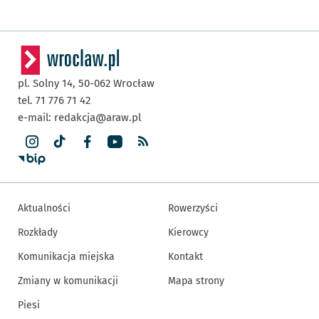
pl. Solny 14,
50-062
Wrocław
tel. 71 776 71 42
e-mail:
redakcja@araw.pl
Aktualności
Rowerzyści
Rozkłady
Kierowcy
Komunikacja miejska
Kontakt
Zmiany w komunikacji
Mapa strony
Piesi