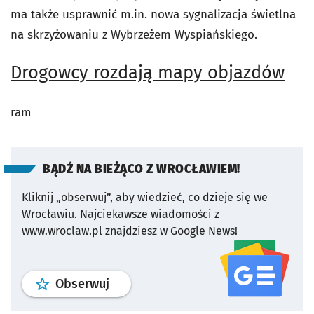
ma także usprawnić m.in. nowa sygnalizacja świetlna
na skrzyżowaniu z Wybrzeżem Wyspiańskiego.
Drogowcy rozdają mapy objazdów
ram
BĄDŹ NA BIEŻĄCO Z WROCŁAWIEM!
Kliknij „obserwuj”, aby wiedzieć, co dzieje się we
Wrocławiu.
Najciekawsze wiadomości z
www.wroclaw.pl znajdziesz w Google News!
profil
google news
serwisu wroclaw
Obserwuj