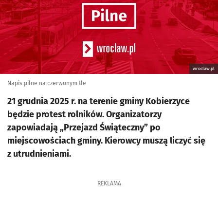
wroclaw.pl
Napis pilne na czerwonym tle
21 grudnia 2025 r. na terenie gminy Kobierzyce
będzie protest rolników. Organizatorzy
zapowiadają „Przejazd Świąteczny” po
miejscowościach gminy. Kierowcy muszą liczyć się
z utrudnieniami.
REKLAMA