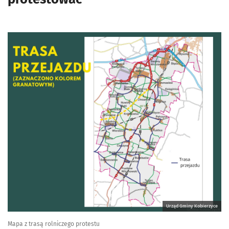
Urząd Gminy Kobierzyce
Mapa z trasą rolniczego protestu