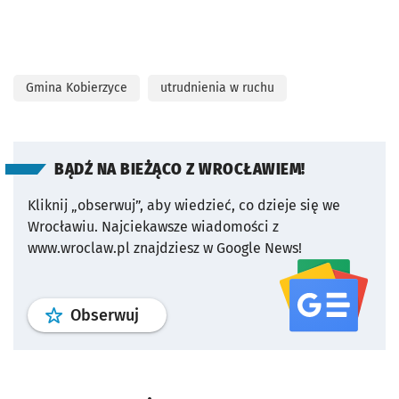
Gmina Kobierzyce
utrudnienia w ruchu
BĄDŹ NA BIEŻĄCO Z WROCŁAWIEM!
Kliknij „obserwuj”, aby wiedzieć, co dzieje się we
Wrocławiu.
Najciekawsze wiadomości z
www.wroclaw.pl znajdziesz w Google News!
profil
google news
serwisu wroclaw
Obserwuj