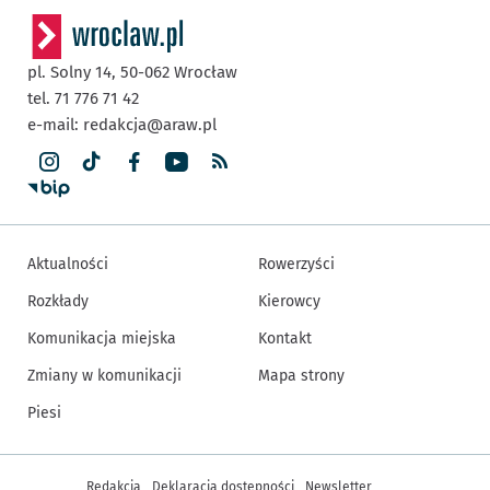
pl. Solny 14,
50-062
Wrocław
tel. 71 776 71 42
e-mail:
redakcja@araw.pl
Aktualności
Rowerzyści
Rozkłady
Kierowcy
Komunikacja miejska
Kontakt
Zmiany w komunikacji
Mapa strony
Piesi
Inne informacje
Redakcja
Deklaracja dostępności
Newsletter