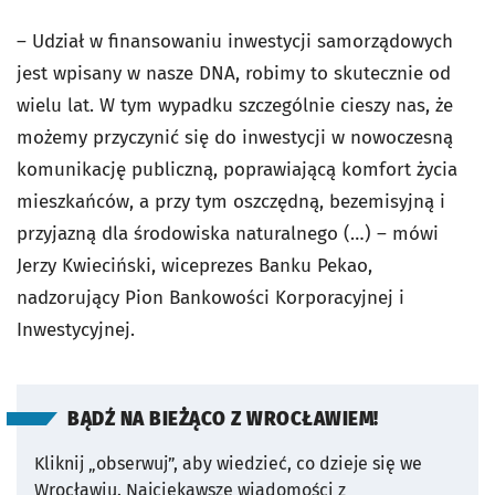
– Udział w finansowaniu inwestycji samorządowych
jest wpisany w nasze DNA, robimy to skutecznie od
wielu lat. W tym wypadku szczególnie cieszy nas, że
możemy przyczynić się do inwestycji w nowoczesną
komunikację publiczną, poprawiającą komfort życia
mieszkańców, a przy tym oszczędną, bezemisyjną i
przyjazną dla środowiska naturalnego (…) – mówi
Jerzy Kwieciński, wiceprezes Banku Pekao,
nadzorujący Pion Bankowości Korporacyjnej i
Inwestycyjnej.
BĄDŹ NA BIEŻĄCO Z WROCŁAWIEM!
Kliknij „obserwuj”, aby wiedzieć, co dzieje się we
Wrocławiu.
Najciekawsze wiadomości z