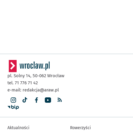
pl. Solny 14,
50-062
Wrocław
tel. 71 776 71 42
e-mail:
redakcja@araw.pl
Aktualności
Rowerzyści