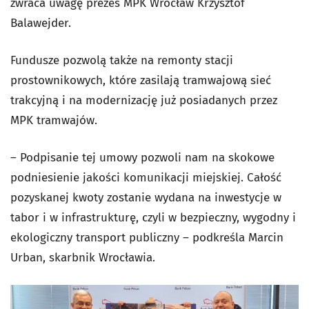
zwraca uwagę prezes MPK Wrocław Krzysztof
Balawejder.
Fundusze pozwolą także na remonty stacji
prostownikowych, które zasilają tramwajową sieć
trakcyjną i na modernizację już posiadanych przez
MPK tramwajów.
– Podpisanie tej umowy pozwoli nam na skokowe
podniesienie jakości komunikacji miejskiej. Całość
pozyskanej kwoty zostanie wydana na inwestycje w
tabor i w infrastrukturę, czyli w bezpieczny, wygodny i
ekologiczny transport publiczny – podkreśla Marcin
Urban, skarbnik Wrocławia.