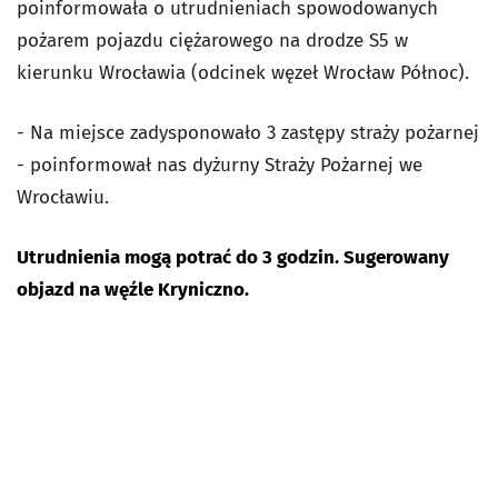
poinformowała o utrudnieniach spowodowanych
pożarem pojazdu ciężarowego na drodze S5 w
kierunku Wrocławia (odcinek węzeł Wrocław Północ).
- Na miejsce zadysponowało 3 zastępy straży pożarnej
- poinformował nas dyżurny Straży Pożarnej we
Wrocławiu.
Utrudnienia mogą potrać do 3 godzin. Sugerowany
objazd na węźle Kryniczno.