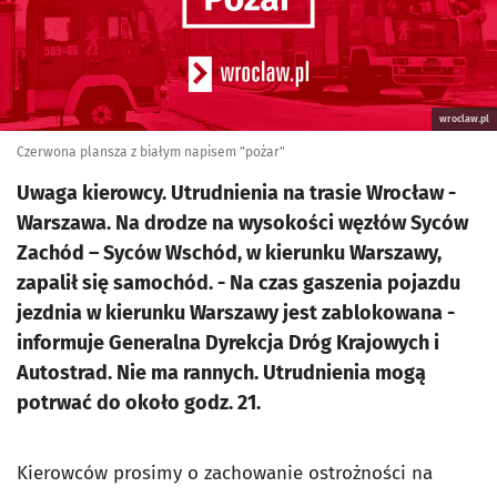
wroclaw.pl
Czerwona plansza z białym napisem "pożar"
Uwaga kierowcy. Utrudnienia na trasie Wrocław -
Warszawa. Na drodze na wysokości węzłów Syców
Zachód – Syców Wschód, w kierunku Warszawy,
zapalił się samochód. - Na czas gaszenia pojazdu
jezdnia w kierunku Warszawy jest zablokowana -
informuje Generalna Dyrekcja Dróg Krajowych i
Autostrad. Nie ma rannych. Utrudnienia mogą
potrwać do około godz. 21.
Kierowców prosimy o zachowanie ostrożności na