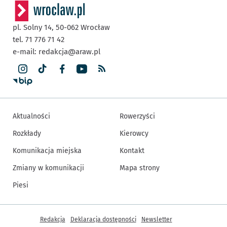
pl. Solny 14,
50-062
Wrocław
tel. 71 776 71 42
e-mail:
redakcja@araw.pl
Aktualności
Rowerzyści
Rozkłady
Kierowcy
Komunikacja miejska
Kontakt
Zmiany w komunikacji
Mapa strony
Piesi
Inne informacje
Redakcja
Deklaracja dostępności
Newsletter