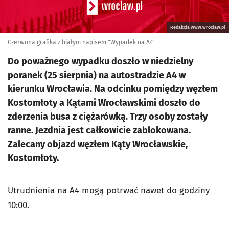
Redakcja www.wroclaw.pl
Czerwona grafika z białym napisem "Wypadek na A4"
Do poważnego wypadku doszło w niedzielny
poranek (25 sierpnia) na autostradzie A4 w
kierunku Wrocławia. Na odcinku pomiędzy węzłem
Kostomłoty a Kątami Wrocławskimi doszło do
zderzenia busa z ciężarówką. Trzy osoby zostały
ranne. Jezdnia jest całkowicie zablokowana.
Zalecany objazd węzłem Kąty Wrocławskie,
Kostomłoty.
Utrudnienia na A4 mogą potrwać nawet do godziny
10:00.