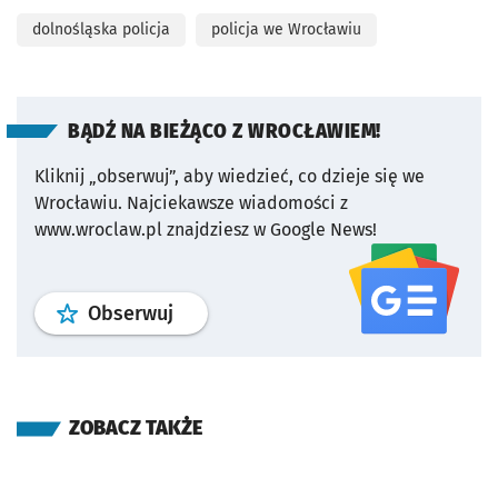
dolnośląska policja
policja we Wrocławiu
BĄDŹ NA BIEŻĄCO Z WROCŁAWIEM!
Kliknij „obserwuj”, aby wiedzieć, co dzieje się we
Wrocławiu.
Najciekawsze wiadomości z
www.wroclaw.pl znajdziesz w Google News!
profil
google news
serwisu wroclaw
Obserwuj
ZOBACZ TAKŻE