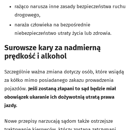
rażąco narusza inne zasady bezpieczeństwa ruchu
drogowego,
naraża człowieka na bezpośrednie
niebezpieczeństwo utraty życia lub zdrowia.
Surowsze kary za nadmierną
prędkość i alkohol
Szczególnie ważna zmiana dotyczy osób, które wsiądą
za kółko mimo posiadanego zakazu prowadzenia
pojazdów.
J
eśli zostaną złapani to sąd będzie miał
obowiązek ukaranie ich dożywotnią utratą prawa
jazdy.
Nowe przepisy narzucają sądom także ostrzejsze
traktowanie kierowców, którzy zostaną zatrzymani