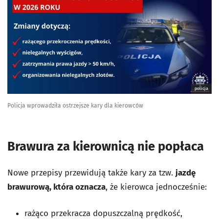
policja
Policja wprowadziła ostrzejsze kary dla kierowców
Brawura za kierownicą nie popłaca
Nowe przepisy przewidują także kary za tzw.
jazdę
brawurową, która oznacza
, że kierowca jednocześnie:
rażąco przekracza dopuszczalną prędkość,