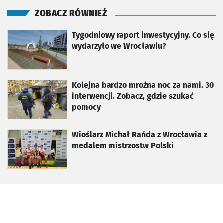
ZOBACZ RÓWNIEŻ
otworzy się w nowej karcie
Tygodniowy raport inwestycyjny. Co się
wydarzyło we Wrocławiu?
otworzy się w nowej karcie
Kolejna bardzo mroźna noc za nami. 30
interwencji. Zobacz, gdzie szukać
pomocy
otworzy się w nowej karcie
Wioślarz Michał Rańda z Wrocławia z
medalem mistrzostw Polski