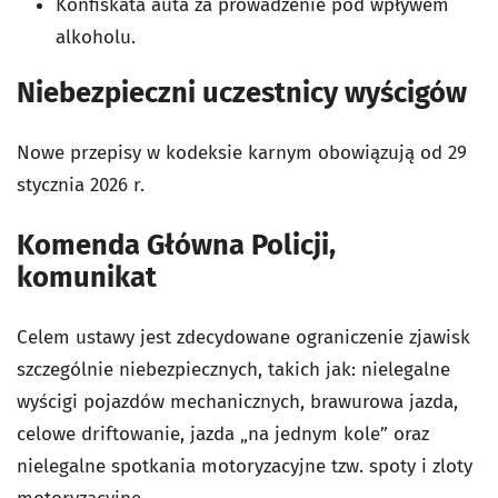
Konfiskata auta za prowadzenie pod wpływem
alkoholu.
Niebezpieczni uczestnicy wyścigów
Nowe przepisy w kodeksie karnym obowiązują od 29
stycznia 2026 r.
Komenda Główna Policji,
komunikat
Celem ustawy jest zdecydowane ograniczenie zjawisk
szczególnie niebezpiecznych, takich jak: nielegalne
wyścigi pojazdów mechanicznych, brawurowa jazda,
celowe driftowanie, jazda „na jednym kole” oraz
nielegalne spotkania motoryzacyjne tzw. spoty i zloty