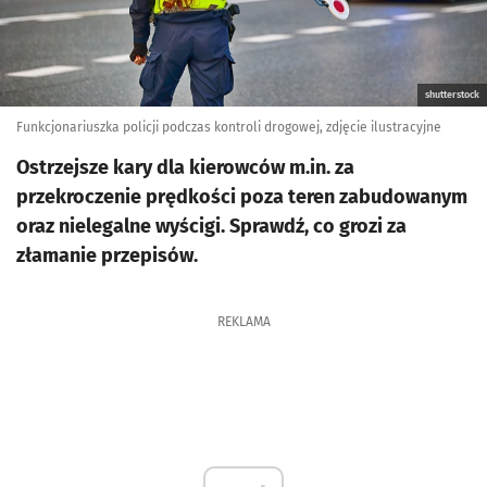
shutterstock
Funkcjonariuszka policji podczas kontroli drogowej, zdjęcie ilustracyjne
Ostrzejsze kary dla kierowców m.in. za
przekroczenie prędkości poza teren zabudowanym
oraz nielegalne wyścigi. Sprawdź, co grozi za
złamanie przepisów.
REKLAMA