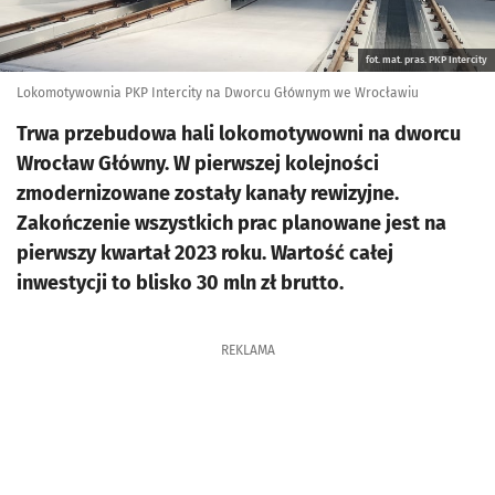
fot. mat. pras. PKP Intercity
Lokomotywownia PKP Intercity na Dworcu Głównym we Wrocławiu
Trwa przebudowa hali lokomotywowni na dworcu
Wrocław Główny. W pierwszej kolejności
zmodernizowane zostały kanały rewizyjne.
Zakończenie wszystkich prac planowane jest na
pierwszy kwartał 2023 roku. Wartość całej
inwestycji to blisko 30 mln zł brutto.
REKLAMA