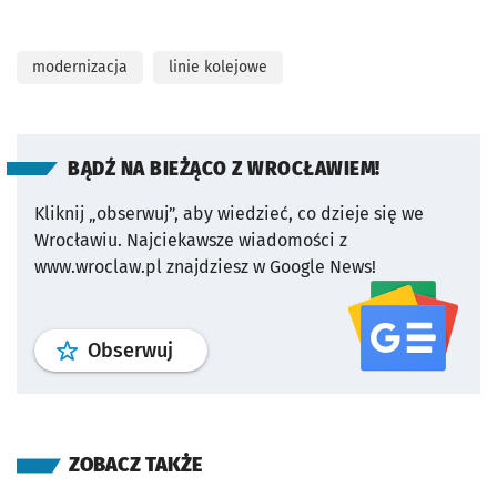
modernizacja
linie kolejowe
BĄDŹ NA BIEŻĄCO Z WROCŁAWIEM!
Kliknij „obserwuj”, aby wiedzieć, co dzieje się we
Wrocławiu.
Najciekawsze wiadomości z
www.wroclaw.pl znajdziesz w Google News!
profil
google news
serwisu wroclaw
Obserwuj
ZOBACZ TAKŻE