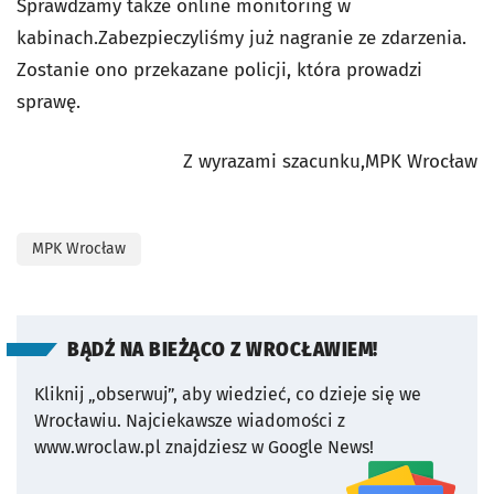
Sprawdzamy także online monitoring w
kabinach.
Zabezpieczyliśmy już nagranie ze zdarzenia.
Zostanie ono przekazane policji, która prowadzi
sprawę.
Z wyrazami szacunku,
MPK Wrocław
MPK Wrocław
BĄDŹ NA BIEŻĄCO Z WROCŁAWIEM!
Kliknij „obserwuj”, aby wiedzieć, co dzieje się we
Wrocławiu.
Najciekawsze wiadomości z
www.wroclaw.pl znajdziesz w Google News!