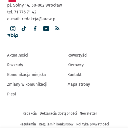
pl. Solny 14,
50-062
Wrocław
tel. 71 776 71 42
e-mail:
redakcja@araw.pl
Aktualności
Rowerzyści
Rozkłady
Kierowcy
Komunikacja miejska
Kontakt
Zmiany w komunikacji
Mapa strony
Piesi
Inne informacje
Redakcja
Deklaracja dostępności
Newsletter
Regulamin
Regulamin konkursów
Polityka prywatności