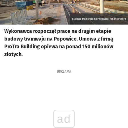
Budowa tramwaju na Popowice, fot: Piotr Bera
Wykonawca rozpoczął prace na drugim etapie
budowy tramwaju na Popowice. Umowa z firmą
ProTra Building opiewa na ponad 150 milionów
złotych.
REKLAMA
ad