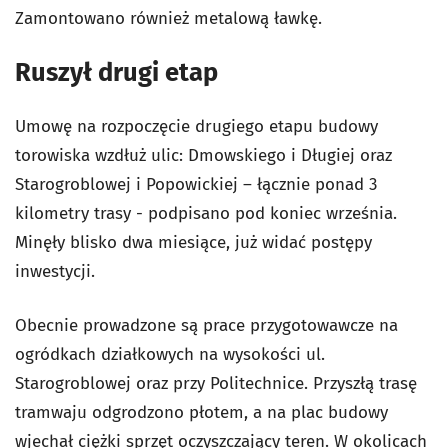
Zamontowano również metalową ławkę.
Ruszył drugi etap
Umowę na rozpoczęcie drugiego etapu budowy
torowiska wzdłuż ulic: Dmowskiego i Długiej oraz
Starogroblowej i Popowickiej – łącznie ponad 3
kilometry trasy - podpisano pod koniec września.
Minęły blisko dwa miesiące, już widać postępy
inwestycji.
Obecnie prowadzone są prace przygotowawcze na
ogródkach działkowych na wysokości ul.
Starogroblowej oraz przy Politechnice. Przyszłą trasę
tramwaju odgrodzono płotem, a na plac budowy
wjechał ciężki sprzęt oczyszczający teren. W okolicach