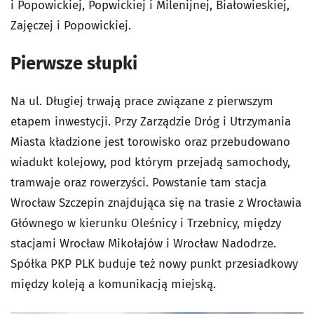
i Popowickiej, Popwickiej i Milenijnej, Białowieskiej,
Zajęczej i Popowickiej.
Pierwsze słupki
Na ul. Długiej trwają prace związane z pierwszym
etapem inwestycji. Przy Zarządzie Dróg i Utrzymania
Miasta kładzione jest torowisko oraz przebudowano
wiadukt kolejowy, pod którym przejadą samochody,
tramwaje oraz rowerzyści. Powstanie tam stacja
Wrocław Szczepin znajdująca się na trasie z Wrocławia
Głównego w kierunku Oleśnicy i Trzebnicy, między
stacjami Wrocław Mikołajów i Wrocław Nadodrze.
Spółka PKP PLK buduje też nowy punkt przesiadkowy
między koleją a komunikacją miejską.