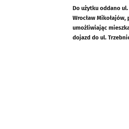
Do użytku oddano ul. 
Wrocław Mikołajów, p
umożliwiając mieszka
dojazd do ul. Trzebnic