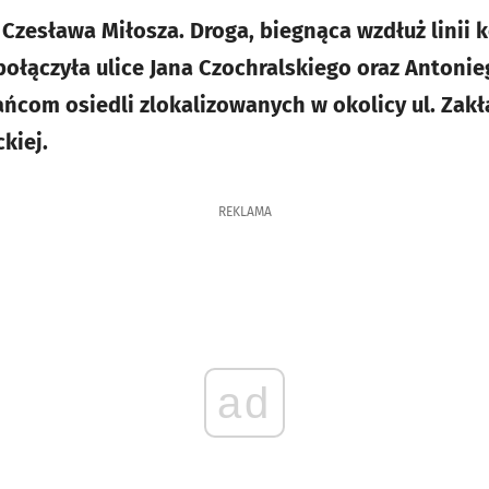
Czesława Miłosza. Droga, biegnąca wzdłuż linii k
ołączyła ulice Jana Czochralskiego oraz Antoni
ńcom osiedli zlokalizowanych w okolicy ul. Zak
kiej.
REKLAMA
ad