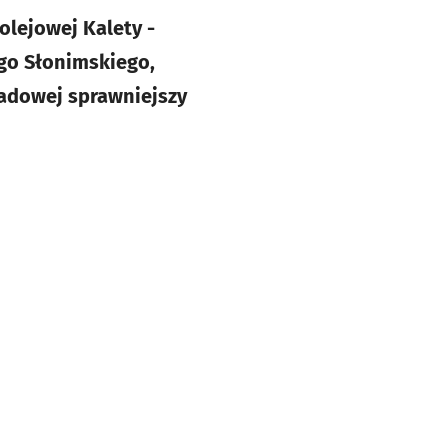
olejowej Kalety -
ego Słonimskiego,
ładowej sprawniejszy