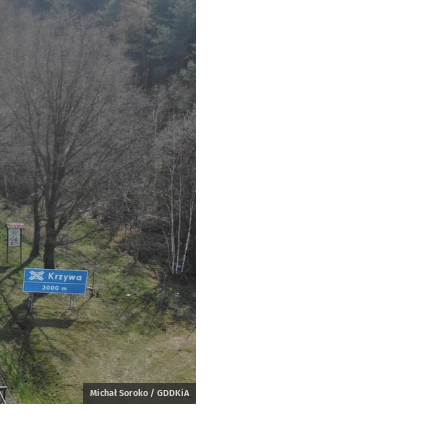
Michał Soroko / GDDKiA