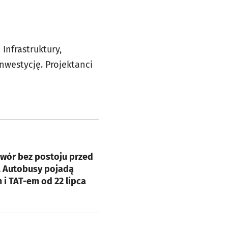
Infrastruktury,
nwestycję. Projektanci
e
wór bez postoju przed
. Autobusy pojadą
i TAT-em od 22 lipca