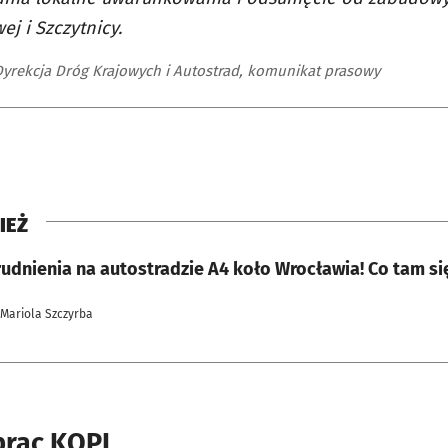
ej i Szczytnicy.
yrekcja Dróg Krajowych i Autostrad, komunikat prasowy
IEŻ
rudnienia na autostradzie A4 koło Wrocławia! Co tam si
 Mariola Szczyrba
rac KOPI