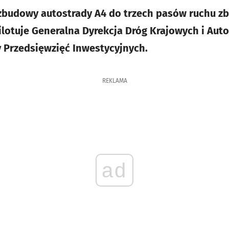
budowy autostrady A4 do trzech pasów ruchu zbli
ilotuje Generalna Dyrekcja Dróg Krajowych i Auto
 Przedsięwzięć Inwestycyjnych.
REKLAMA
ad