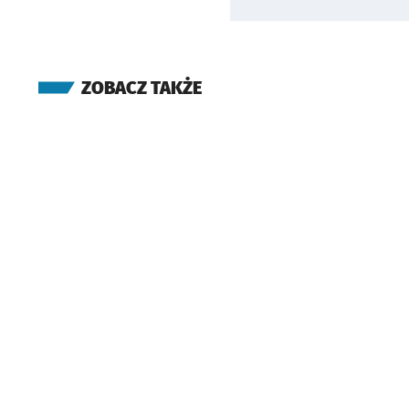
ZOBACZ TAKŻE