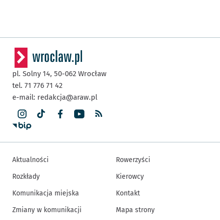
pl. Solny 14,
50-062
Wrocław
tel. 71 776 71 42
e-mail:
redakcja@araw.pl
Aktualności
Rowerzyści
Rozkłady
Kierowcy
Komunikacja miejska
Kontakt
Zmiany w komunikacji
Mapa strony