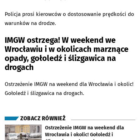
Policja prosi kierowców o dostosowanie prędkości do
warunków na drodze.
IMGW ostrzega! W weekend we
Wrocławiu i w okolicach marznące
opady, gołoledź i ślizgawica na
drogach
Ostrzeżenie IMGW na weekend dla Wrocławia i okolic!
Gołoledź i ślizgawica na drogach.
ZOBACZ RÓWNIEŻ
otworzy się w nowej karcie
Ostrzeżenie IMGW na weekend dla
Wrocławia i okolic! Gołoledź i