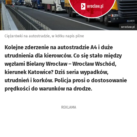
wroclaw.pl
Ciężarówki na autostradzie, w kółku napis pilne
Kolejne zderzenie na autostradzie A4 i duże
utrudnienia dla kierowców. Co się stało między
węzłami Bielany Wrocław – Wrocław Wschód,
kierunek Katowice? Dziś seria wypadków,
utrudnień i korków. Policja prosi o dostosowanie
prędkości do warunków na drodze.
REKLAMA