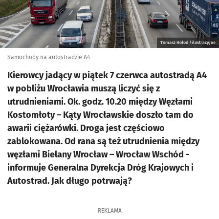
Tomasz Hołod /ilustracyjne
Samochody na autostradzie A4
Kierowcy jadący w piątek 7 czerwca autostradą A4
w pobliżu Wrocławia muszą liczyć się z
utrudnieniami. Ok. godz. 10.20 między Węzłami
Kostomłoty – Kąty Wrocławskie doszło tam do
awarii ciężarówki. Droga jest częściowo
zablokowana. Od rana są też utrudnienia między
węzłami Bielany Wrocław – Wrocław Wschód -
informuje Generalna Dyrekcja Dróg Krajowych i
Autostrad. Jak długo potrwają?
REKLAMA