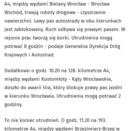
A4, między węzłami Bielany Wrocław - Wrocław
Wschód, trwają roboty drogowe - czyszczenie
nawierzchni. Lewy pas autostrady w obu kierunkach
jest zablokowany. Ruch odbywa się prawym pasem. W
rejonie prac tworzą się korki. Utrudnienia mogą
potrwać 8 godzin - podaje Generalna Dyrekcja Dróg
Krajowych i Autostrad.
Dodatkowo o godz. 10.20 na 128. kilometrze A4,
między węzłami Kostomłoty - Kąty Wrocławskie,
doszło do awarii tira, który blokuje prawy pas jezdni
w kierunku Wrocławia. Utrudnienia mogą potrwać 2
godziny.
To nie koniec utrudnień. O godz. 11.20 na 193.
kilometrze A4, między węzłami Brzezimierz-Brzeg w