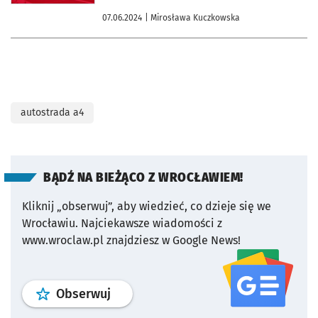
07.06.2024
| Mirosława Kuczkowska
autostrada a4
BĄDŹ NA BIEŻĄCO Z WROCŁAWIEM!
Kliknij „obserwuj”, aby wiedzieć, co dzieje się we
Wrocławiu.
Najciekawsze wiadomości z
www.wroclaw.pl znajdziesz w Google News!
profil
google news
serwisu wroclaw
Obserwuj