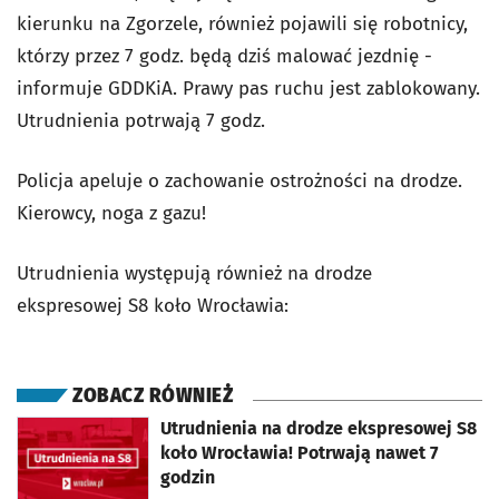
kierunku na Zgorzele, również pojawili się robotnicy,
którzy przez 7 godz. będą dziś malować jezdnię -
informuje GDDKiA. Prawy pas ruchu jest zablokowany.
Utrudnienia potrwają 7 godz.
Policja apeluje o zachowanie ostrożności na drodze.
Kierowcy, noga z gazu!
Utrudnienia występują również na drodze
ekspresowej S8 koło Wrocławia:
ZOBACZ RÓWNIEŻ
otworzy się w nowej karcie
Utrudnienia na drodze ekspresowej S8
koło Wrocławia! Potrwają nawet 7
godzin