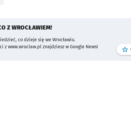
CO Z WROCŁAWIEM!
wiedzieć, co dzieje się we Wrocławiu.
i z www.wroclaw.pl znajdziesz w Google News!