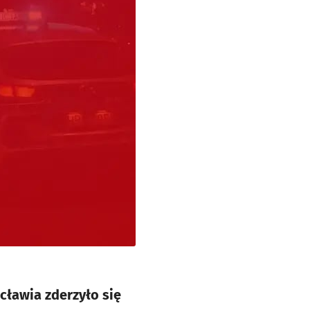
cławia zderzyło się