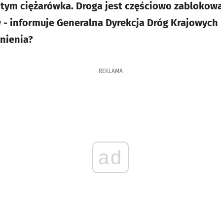
tym ciężarówka. Droga jest częściowo zablokowa
 - informuje Generalna Dyrekcja Dróg Krajowych i
nienia?
REKLAMA
ad