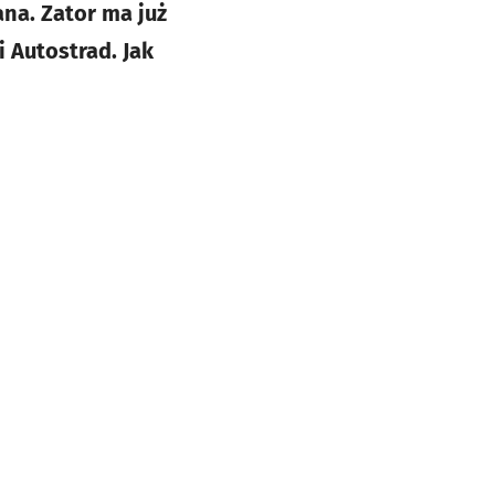
na. Zator ma już
 Autostrad. Jak