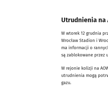
Utrudnienia na 
W wtorek 12 grudnia pr
Wrocław Stadion i Wroc
ma informacji o rannych
są zablokowane przez 
W rejonie kolizji na AO
utrudnienia mogą potrw
gazu.