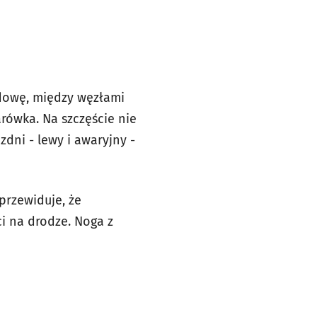
udowę, między węzłami
rówka. Na szczęście nie
dni - lewy i awaryjny -
przewiduje, że
i na drodze. Noga z