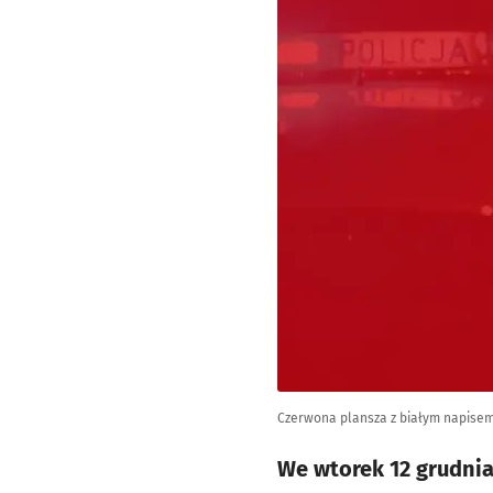
Czerwona plansza z białym napisem 
We wtorek 12 grudnia