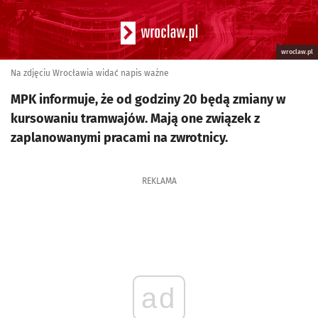
wroclaw.pl
Na zdjęciu Wrocławia widać napis ważne
MPK informuje, że od godziny 20 będą zmiany w
kursowaniu tramwajów. Mają one związek z
zaplanowanymi pracami na zwrotnicy.
REKLAMA
ad