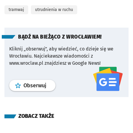
tramwaj
utrudnienia w ruchu
BĄDŹ NA BIEŻĄCO Z WROCŁAWIEM!
Kliknij „obserwuj”, aby wiedzieć, co dzieje się we
Wrocławiu.
Najciekawsze wiadomości z
www.wroclaw.pl znajdziesz w Google News!
profil
google news
serwisu wroclaw
Obserwuj
ZOBACZ TAKŻE