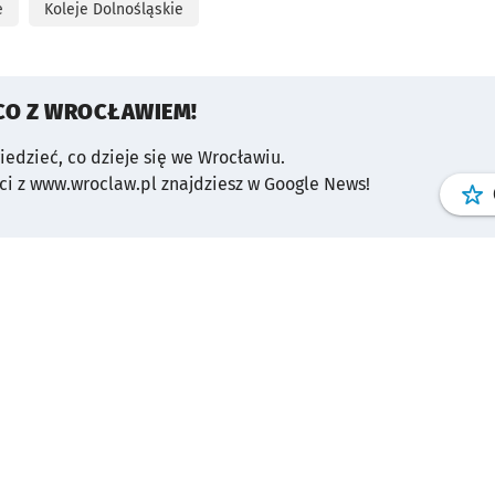
e
Koleje Dolnośląskie
CO Z WROCŁAWIEM!
wiedzieć, co dzieje się we Wrocławiu.
i z www.wroclaw.pl znajdziesz w Google News!