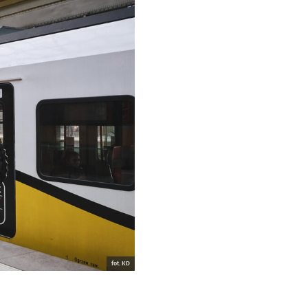
fot. KD