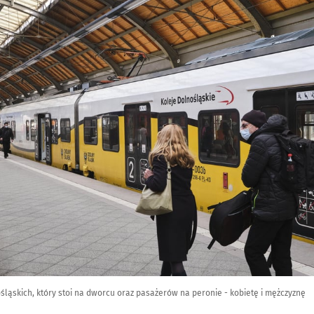
śląskich, który stoi na dworcu oraz pasażerów na peronie - kobietę i mężczyznę