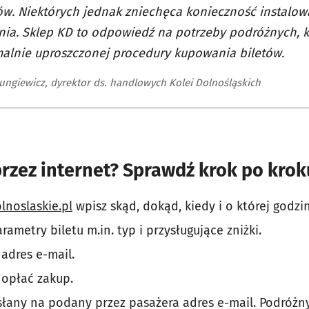
w. Niektórych jednak zniechęca konieczność instalowan
ia. Sklep KD to odpowiedź na potrzeby podróżnych, k
alnie uproszczonej procedury kupowania biletów.
Jungiewicz, dyrektor ds. handlowych Kolei Dolnośląskich
 przez internet? Sprawdź krok po krok
lnoslaskie.pl
wpisz skąd, dokąd, kiedy i o której godzi
rametry biletu m.in. typ i przysługujące zniżki.
adres e-mail.
i opłać zakup.
esłany na podany przez pasażera adres e-mail. Podróż