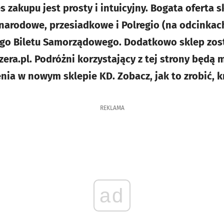
es zakupu jest prosty i intuicyjny. Bogata oferta
narodowe, przesiadkowe i Polregio (na odcinkac
go Biletu Samorządowego. Dodatkowo sklep zost
ra.pl. Podróżni korzystający z tej strony będą m
ia w nowym sklepie KD. Zobacz, jak to zrobić, k
REKLAMA
ad