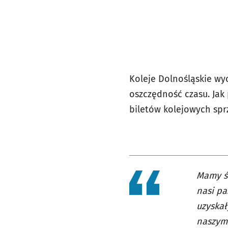
Koleje Dolnośląskie wy
oszczędność czasu. Jak
biletów kolejowych spr
Mamy św
nasi pa
uzyskał
naszym 