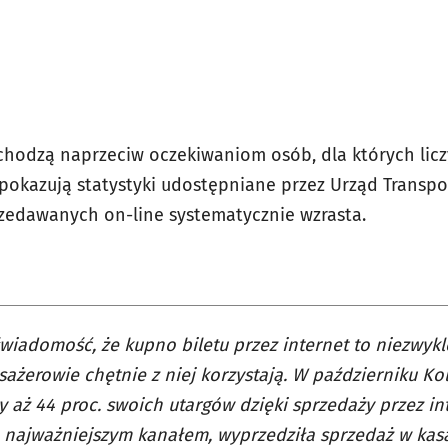
chodzą naprzeciw oczekiwaniom osób, dla których liczy
 pokazują statystyki udostępniane przez Urząd Transpo
zedawanych on-line systematycznie wzrasta.
iadomość, że kupno biletu przez internet to niezwykl
sażerowie chętnie z niej korzystają. W październiku Ko
y aż 44 proc. swoich utargów dzięki sprzedaży przez int
najważniejszym kanałem, wyprzedziła sprzedaż w kas