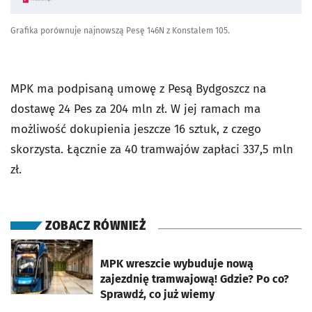
Grafika porównuje najnowszą Pesę 146N z Konstalem 105.
MPK ma podpisaną umowę z Pesą Bydgoszcz na
dostawę 24 Pes za 204 mln zł. W jej ramach ma
możliwość dokupienia jeszcze 16 sztuk, z czego
skorzysta. Łącznie za 40 tramwajów zapłaci 337,5 mln
zł.
ZOBACZ RÓWNIEŻ
otworzy się w nowej karcie
MPK wreszcie wybuduje nową
zajezdnię tramwajową! Gdzie? Po co?
Sprawdź, co już wiemy