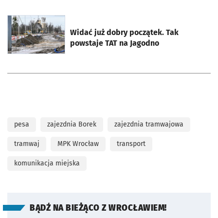
otworzy się w nowej karcie
Widać już dobry początek. Tak
powstaje TAT na Jagodno
pesa
zajezdnia Borek
zajezdnia tramwajowa
tramwaj
MPK Wrocław
transport
komunikacja miejska
BĄDŹ NA BIEŻĄCO Z WROCŁAWIEM!