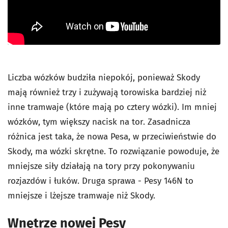
Liczba wózków budziła niepokój, ponieważ Skody
mają również trzy i zużywają torowiska bardziej niż
inne tramwaje (które mają po cztery wózki). Im mniej
wózków, tym większy nacisk na tor. Zasadnicza
różnica jest taka, że nowa Pesa, w przeciwieństwie do
Skody, ma wózki skrętne. To rozwiązanie powoduje, że
mniejsze siły działają na tory przy pokonywaniu
rozjazdów i łuków. Druga sprawa - Pesy 146N to
mniejsze i lżejsze tramwaje niż Skody.
Wnętrze nowej Pesy