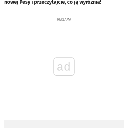
nowej Pesy i przeczytajcie, co ją wyróżnia!
REKLAMA
ad