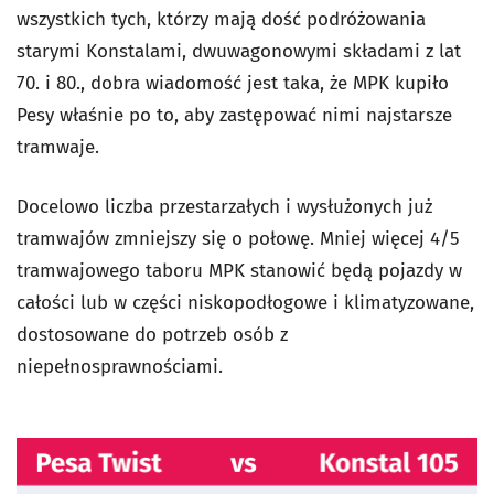
wszystkich tych, którzy mają dość podróżowania
starymi Konstalami, dwuwagonowymi składami z lat
70. i 80., dobra wiadomość jest taka, że MPK kupiło
Pesy właśnie po to, aby zastępować nimi najstarsze
tramwaje.
Docelowo liczba przestarzałych i wysłużonych już
tramwajów zmniejszy się o połowę. Mniej więcej 4/5
tramwajowego taboru MPK stanowić będą pojazdy w
całości lub w części niskopodłogowe i klimatyzowane,
dostosowane do potrzeb osób z
niepełnosprawnościami.