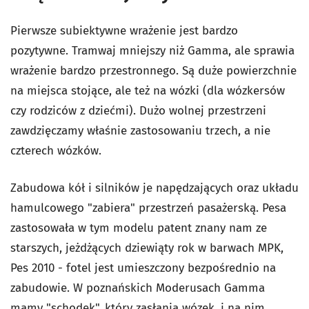
Pierwsze subiektywne wrażenie jest bardzo
pozytywne. Tramwaj mniejszy niż Gamma, ale sprawia
wrażenie bardzo przestronnego. Są duże powierzchnie
na miejsca stojące, ale też na wózki (dla wózkersów
czy rodziców z dziećmi). Dużo wolnej przestrzeni
zawdzięczamy właśnie zastosowaniu trzech, a nie
czterech wózków.
Zabudowa kół i silników je napędzających oraz układu
hamulcowego "zabiera" przestrzeń pasażerską. Pesa
zastosowała w tym modelu patent znany nam ze
starszych, jeżdżących dziewiąty rok w barwach MPK,
Pes 2010 - fotel jest umieszczony bezpośrednio na
zabudowie. W poznańskich Moderusach Gamma
mamy "schodek", który zasłania wózek, i na nim