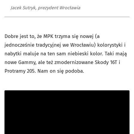
Jacek Sutryk, prezydent Wrocławia
Dobre jest to, że MPK trzyma się nowej (a
jednocześnie tradycyjnej we Wrocławiu) kolorystyki i
nabytki maluje na ten sam niebieski kolor. Taki mają
nowe Gammy, ale też zmodernizowane Skody 16T i
Protramy 205. Nam on się podoba.