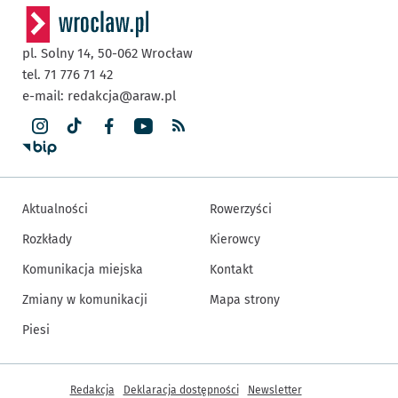
pl. Solny 14,
50-062
Wrocław
tel. 71 776 71 42
e-mail:
redakcja@araw.pl
Aktualności
Rowerzyści
Rozkłady
Kierowcy
Komunikacja miejska
Kontakt
Zmiany w komunikacji
Mapa strony
Piesi
Inne informacje
Redakcja
Deklaracja dostępności
Newsletter