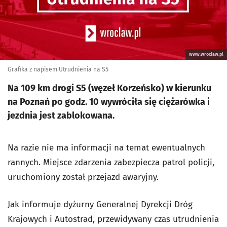
www.wroclaw.pl
Grafika z napisem Utrudnienia na S5
Na 109 km drogi S5 (węzeł Korzeńsko) w kierunku
na Poznań po godz. 10 wywróciła się ciężarówka i
jezdnia jest zablokowana.
Na razie nie ma informacji na temat ewentualnych
rannych. Miejsce zdarzenia zabezpiecza patrol policji,
uruchomiony został przejazd awaryjny.
Jak informuje dyżurny Generalnej Dyrekcji Dróg
Krajowych i Autostrad, przewidywany czas utrudnienia