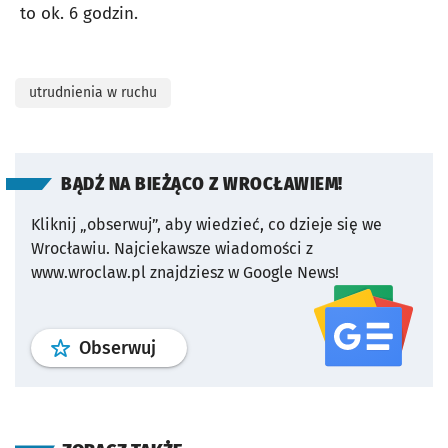
to ok. 6 godzin.
utrudnienia w ruchu
BĄDŹ NA BIEŻĄCO Z WROCŁAWIEM!
Kliknij „obserwuj”, aby wiedzieć, co dzieje się we
Wrocławiu.
Najciekawsze wiadomości z
www.wroclaw.pl znajdziesz w Google News!
profil
google news
serwisu wroclaw
Obserwuj