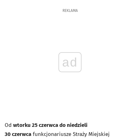
REKLAMA
ad
Od
wtorku 25 czerwca do niedzieli
30 czerwca
funkcjonariusze Straży Miejskiej