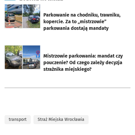
otworzy się w nowej karcie
Parkowanie na chodniku, trawniku,
kopercie. Za to „mistrzowie”
parkowania dostają mandaty
otworzy się w nowej karcie
Mistrzowie parkowania: mandat czy
pouczenie? Od czego zależy decyzja
strażnika miejskiego?
transport
Straż Miejska Wrocławia