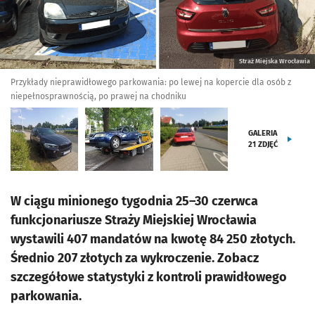
Straż Miejska Wrocławia
Przykłady nieprawidłowego parkowania: po lewej na kopercie dla osób z
niepełnosprawnością, po prawej na chodniku
GALERIA
21
ZDJĘĆ
W ciągu minionego tygodnia 25–30 czerwca
funkcjonariusze Straży Miejskiej Wrocławia
wystawili 407 mandatów na kwotę 84 250 złotych.
Średnio 207 złotych za wykroczenie. Zobacz
szczegółowe statystyki z kontroli prawidłowego
parkowania.