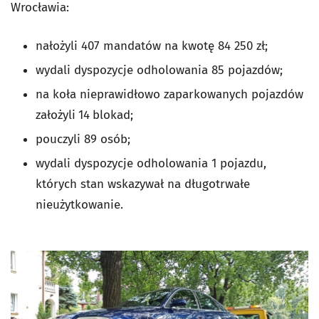
Wrocławia:
nałożyli 407 mandatów na kwotę 84 250 zł;
wydali dyspozycje odholowania 85 pojazdów;
na koła nieprawidłowo zaparkowanych pojazdów
założyli
14
blokad;
pouczyli 89 osób;
wydali dyspozycje odholowania 1 pojazdu,
których stan wskazywał na długotrwałe
nieużytkowanie.