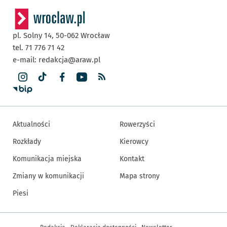
pl. Solny 14,
50-062
Wrocław
tel. 71 776 71 42
e-mail:
redakcja@araw.pl
Aktualności
Rowerzyści
Rozkłady
Kierowcy
Komunikacja miejska
Kontakt
Zmiany w komunikacji
Mapa strony
Piesi
Inne informacje