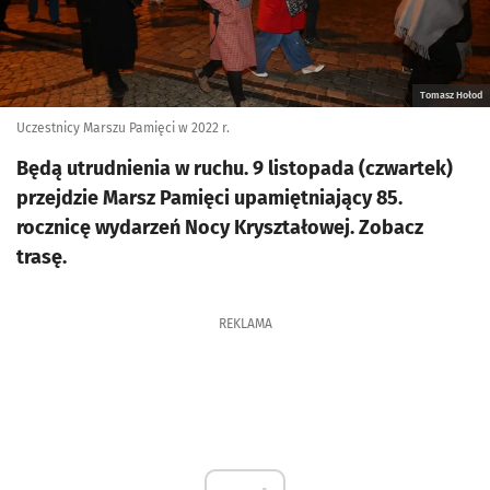
Tomasz Hołod
Uczestnicy Marszu Pamięci w 2022 r.
Będą utrudnienia w ruchu. 9 listopada (czwartek)
przejdzie Marsz Pamięci upamiętniający 85.
rocznicę wydarzeń Nocy Kryształowej. Zobacz
trasę.
REKLAMA