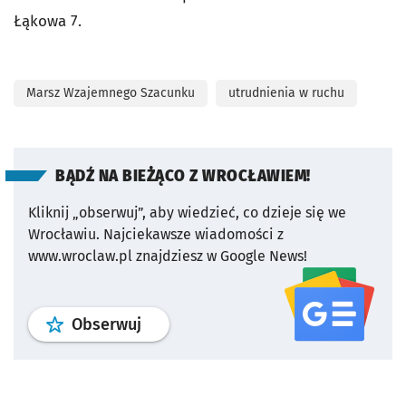
Łąkowa 7.
Marsz Wzajemnego Szacunku
utrudnienia w ruchu
BĄDŹ NA BIEŻĄCO Z WROCŁAWIEM!
Kliknij „obserwuj”, aby wiedzieć, co dzieje się we
Wrocławiu.
Najciekawsze wiadomości z
www.wroclaw.pl znajdziesz w Google News!
profil
google news
serwisu wroclaw
Obserwuj