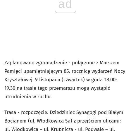
ad
Zaplanowano zgromadzenie - połączone z Marszem
Pamięci upamiętniającym 85. rocznicę wydarzeń Nocy
Kryształowej. 9 listopada (czwartek) w godz. 18.00-
19.30 na trasie tego przemarszu mogą wystąpić
utrudnienia w ruchu.
Trasa - rozpoczęcie: Dziedziniec Synagogi pod Białym
Bocianem (ul. Włodkowica 5a) z przejściem ulicami:
ul. Włodkowica – ul. Krupnicza - ul. Podwale – ul.