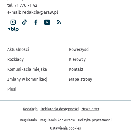
tel. 71 776 71 42
e-mail:
redakcja@araw.pl
Aktualności
Rowerzyści
Rozkłady
Kierowcy
Komunikacja miejska
Kontakt
Zmiany w komunikacji
Mapa strony
Piesi
Inne informacje
Redakcja
Deklaracja dostępności
Newsletter
Regulamin
Regulamin konkursów
Polityka prywatności
Ustawienia cookies