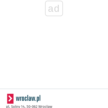
ad
pl. Solny 14,
50-062
Wrocław