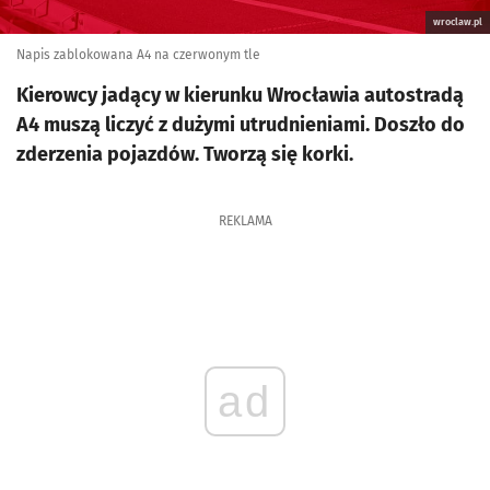
wroclaw.pl
Napis zablokowana A4 na czerwonym tle
Kierowcy jadący w kierunku Wrocławia autostradą
A4 muszą liczyć z dużymi utrudnieniami. Doszło do
zderzenia pojazdów. Tworzą się korki.
REKLAMA
ad