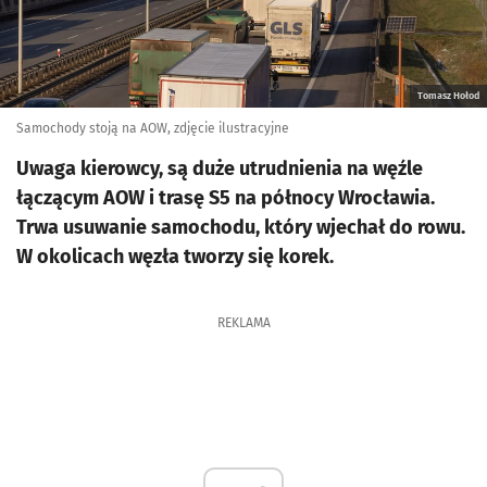
Tomasz Hołod
Samochody stoją na AOW, zdjęcie ilustracyjne
Uwaga kierowcy, są duże utrudnienia na węźle
łączącym AOW i trasę S5 na północy Wrocławia.
Trwa usuwanie samochodu, który wjechał do rowu.
W okolicach węzła tworzy się korek.
REKLAMA