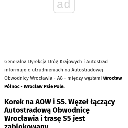
ad
Generalna Dyrekcja Dróg Krajowych i Autostrad
informuje o utrudnieniach na Autostradowej
Obwodnicy Wrocławia - A8 - między węzłami
Wrocław
Północ - Wrocław Psie Pole.
Korek na AOW i S5. Węzeł łączący
Autostradową Obwodnicę
Wrocławia i trasę S5 jest
zablokowany