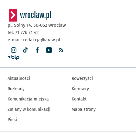
pl. Solny 14,
50-062
Wrocław
tel. 71 776 71 42
e-mail:
redakcja@araw.pl
Aktualności
Rowerzyści
Rozkłady
Kierowcy
Komunikacja miejska
Kontakt
Zmiany w komunikacji
Mapa strony
Piesi